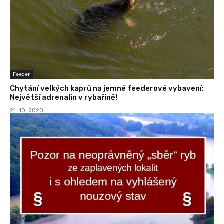
Feeder
Chytání velkých kaprů na jemné feederové vybavení:
Největší adrenalin v rybařině!
21. 10. 2020