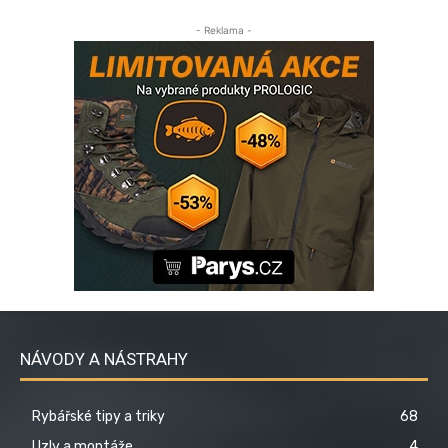
- Reklama -
NÁVODY A NÁSTRAHY
Rybářské tipy a triky
68
Uzly a montáže
4