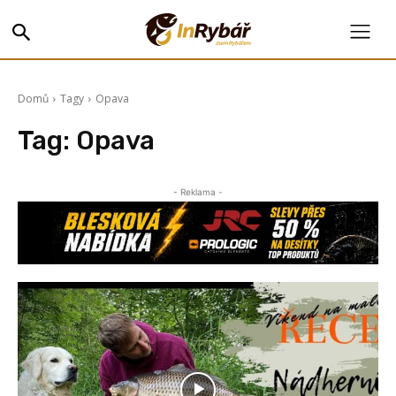
Domů
Tagy
Opava
Tag:
Opava
- Reklama -