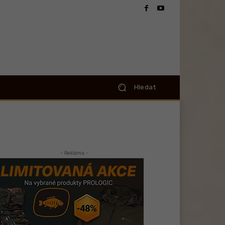
Hledat
- Reklama -