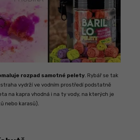
omaluje rozpad samotné pelety
. Rybář se tak
ástraha vydrží ve vodním prostředí podstatně
eta na kapra vhodná i na ty vody, na kterých je
nků nebo karasů).