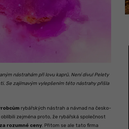
aným nástrahám při lovu kaprů. Není divu! Pelety
sti. Se zajímavým vylepšením této nástrahy přišla
výrobcům
rybářských nástrah a návnad na česko-
 oblíbili zejména proto, že rybářská společnost
za rozumné ceny
. Přitom se ale tato firma