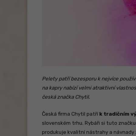
Pelety patří bezesporu k nejvíce použív
na kapry nabízí velmi atraktivní vlastno
česká značka Chytil.
Česká firma Chytil patří
k tradičním 
slovenském trhu. Rybáři si tuto značku
produkuje kvalitní nástrahy a návnady