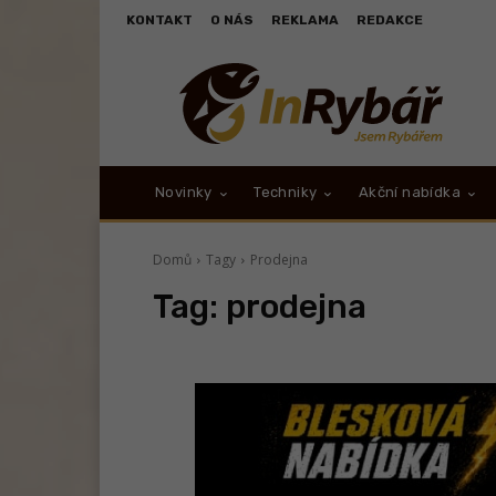
KONTAKT
O NÁS
REKLAMA
REDAKCE
Novinky
Techniky
Akční nabídka
Domů
Tagy
Prodejna
Tag:
prodejna