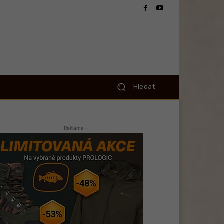
Hledat
- Reklama -