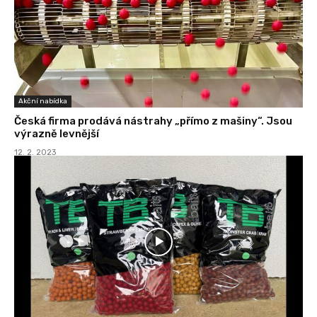
Akční nabídka
Česká firma prodává nástrahy „přímo z mašiny“. Jsou
výrazně levnější
12. 2. 2023