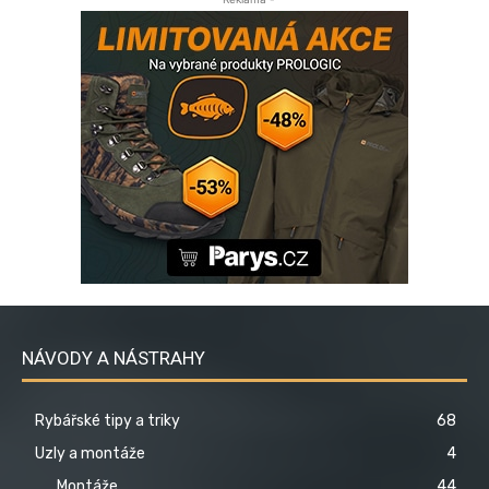
NÁVODY A NÁSTRAHY
Rybářské tipy a triky
68
Uzly a montáže
4
Montáže
44