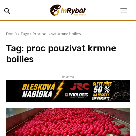
Domů
Tagy
Proc pouzivat krmne boilies
Tag:
proc pouzivat krmne
boilies
- Reklama -