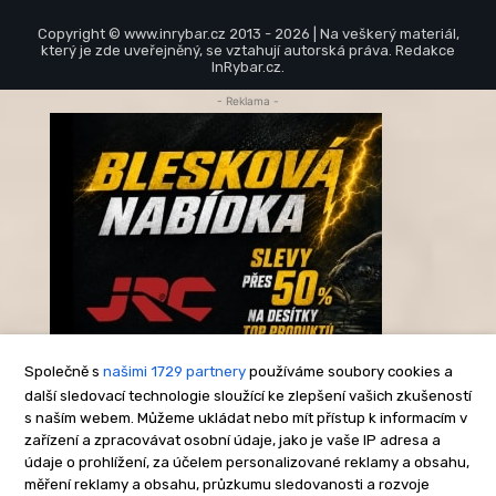
Copyright © www.inrybar.cz 2013 - 2026 | Na veškerý materiál,
který je zde uveřejněný, se vztahují autorská práva. Redakce
InRybar.cz.
- Reklama -
Společně s
našimi 1729 partnery
používáme soubory cookies a
další sledovací technologie sloužící ke zlepšení vašich zkušeností
s naším webem. Můžeme ukládat nebo mít přístup k informacím v
-Reklama-
zařízení a zpracovávat osobní údaje, jako je vaše IP adresa a
údaje o prohlížení, za účelem personalizované reklamy a obsahu,
měření reklamy a obsahu, průzkumu sledovanosti a rozvoje