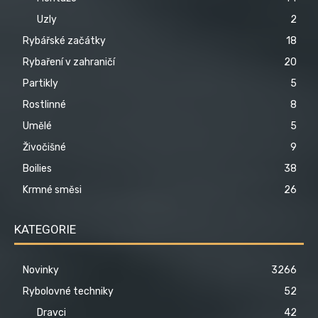
Uzly
2
Rybářské začátky
18
Rybaření v zahraničí
20
Partikly
5
Rostlinné
8
Umělé
5
Živočišné
9
Boilies
38
Krmné směsi
26
KATEGORIE
Novinky
3266
Rybolovné techniky
52
Dravci
42