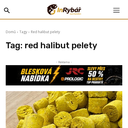
Domů
Tagy
Red halibut pelety
Tag:
red halibut pelety
- Reklama -