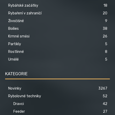
Rybářské začátky
18
Rybaření v zahraničí
20
Živočišné
9
Boilies
38
Krmné směsi
26
Partikly
5
Rostlinné
8
Umělé
5
KATEGORIE
Novinky
3267
Rybolovné techniky
52
Dravci
42
Feeder
27