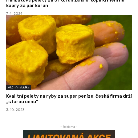
kapry za pár korun
7. 4. 2024
Akční nabídka
Kvalitní pelety na ryby za super peníze: česká firma drží
„starou cenu“
3. 10. 2023
- Reklama -