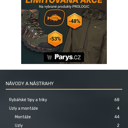
NÁVODY A NÁSTRAHY
Rybářské tipy a triky
68
Uzly a montáže
4
Montáže
44
Uzly
2