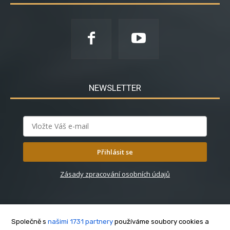
NEWSLETTER
Přihlásit se
Zásady zpracování osobních údajů
Společně s
našimi 1731 partnery
používáme soubory cookies a