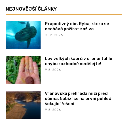
NEJNOVĚJŠÍ ČLÁNKY
Prapodivný obr. Ryba, která se
nechává požírat zaživa
10. 8. 2026
Lov velkých kaprů v srpnu: tuhle
chybu rozhodně nedělejte!
9. 8. 2026
Vranovská přehrada mizí před
očima. Nabízí se na první pohled
šokující řešení
9. 8. 2026