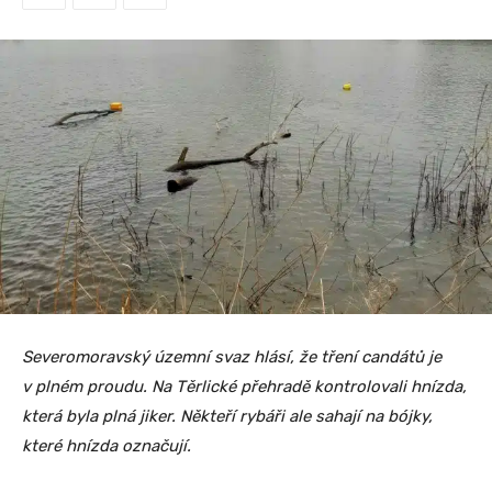
Severomoravský územní svaz hlásí, že tření candátů je
v plném proudu. Na Těrlické přehradě kontrolovali hnízda,
která byla plná jiker. Někteří rybáři ale sahají na bójky,
které hnízda označují.