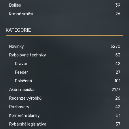
Boilies
39
Krmné směsi
26
KATEGORIE
Novinky
3270
Rybolovné techniky
53
Dravci
42
Feeder
27
Položená
101
Akční nabídka
2177
Recenze výrobků
26
Rozhovory
42
Komerční články
51
Rybářská legislativa
37