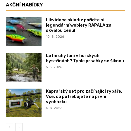
AKČNÍ NABÍDKY
Likvidace skladu: pořiďte si
legendární woblery RAPALA za
skvělou cenu!
10. 8. 2026
Letní chytání v horských
bystřinách? Tyhle prsačky se šiknou
5. 8. 2026
Kaprařský set pro začínající rybáře.
Vše, co potřebujete na první
vycházku
4. 8. 2026