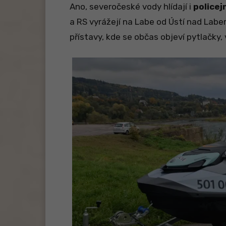
Ano, severočeské vody hlídají i
policej
a RS vyrážejí na Labe od Ústí nad Labe
přístavy, kde se občas objeví pytlačky,