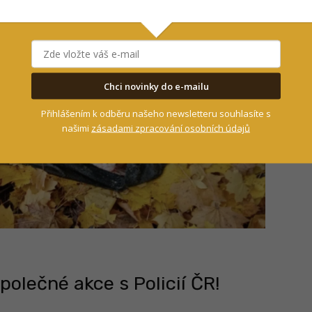
Chci novinky do e-mailu
Přihlášením k odběru našeho newsletteru souhlasíte s
našimi
zásadami zpracování osobních údajů
společné akce s Policií ČR!