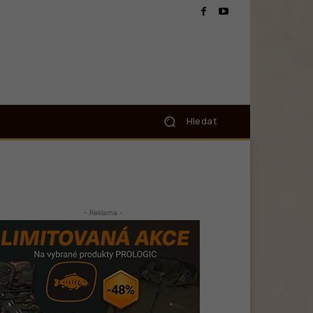
Hledat
- Reklama -