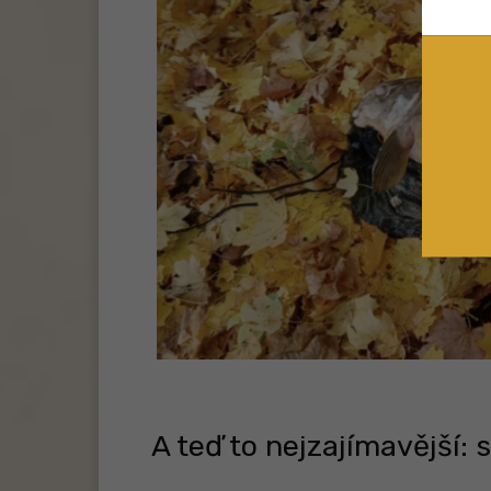
A teď to nejzajímavější: 