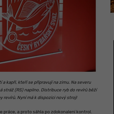
í a kapři, kteří se připravují na zimu. Na severu
 stráž (RS) napilno. Distribuce ryb do revírů běží
y revírů. Nyní má k dispozici nový stroj!
e práce, a proto sáhla po zdokonalení kontrol.