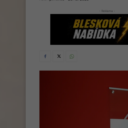
- Reklama -