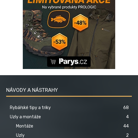
NÁVODY A NÁSTRAHY
Rybářské tipy a triky
68
Uzly a montáže
4
Montáže
44
Uzly
2