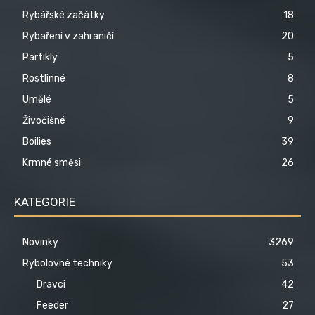
Rybářské začátky
18
Rybaření v zahraničí
20
Partikly
5
Rostlinné
8
Umělé
5
Živočišné
9
Boilies
39
Krmné směsi
26
KATEGORIE
Novinky
3269
Rybolovné techniky
53
Dravci
42
Feeder
27