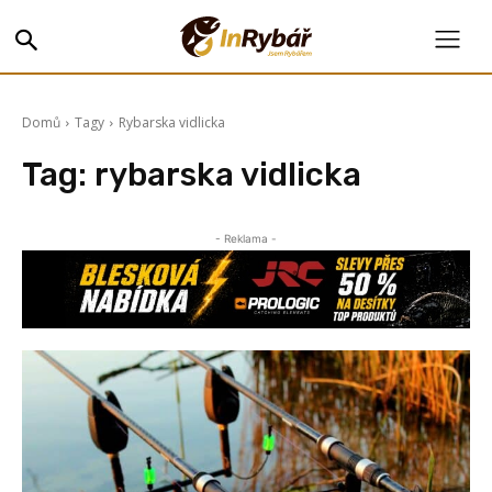
Domů
Tagy
Rybarska vidlicka
Tag:
rybarska vidlicka
- Reklama -