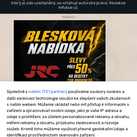
který je zde uveřejněný, se vztahují autorská práva. Redakce
InRybar.cz.
- Reklama -
Společně s
našimi 1731 partnery
používáme soubory cookies a
další sledovací technologie sloužící ke zlepšení vašich zkušeností
s naším webem. Můžeme ukládat nebo mít přístup k informacím v
-Reklama-
zařízení a zpracovávat osobní údaje, jako je vaše IP adresa a
údaje o prohlížení, za účelem personalizované reklamy a obsahu,
měření reklamy a obsahu, průzkumu sledovanosti a rozvoje
služeb. Kromě toho můžeme využívat přesné geolokační údaje a
identifikaci prostřednictvím skenování zařízení.