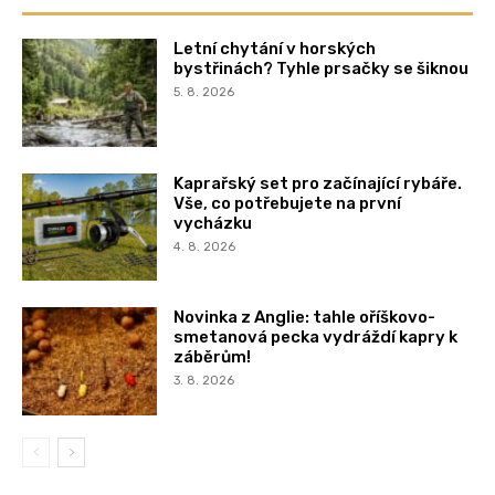
Letní chytání v horských
bystřinách? Tyhle prsačky se šiknou
5. 8. 2026
Kaprařský set pro začínající rybáře.
Vše, co potřebujete na první
vycházku
4. 8. 2026
Novinka z Anglie: tahle oříškovo-
smetanová pecka vydráždí kapry k
záběrům!
3. 8. 2026