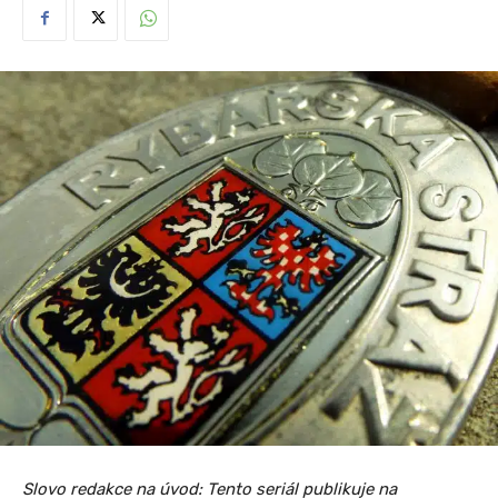
Slovo redakce na úvod: Tento seriál publikuje na