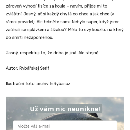
zároveň vyhodí tisíce za koule – nevím, přijde mi to
zvláštní. Jasný, ať si každý chytá co chce a jak chce (v
rámci pravidel). Ale řekněte sami: Nebylo super, když jsme
začínali se splávkem a žížalou? Mělo to svý kouzlo, na který
do smrti nezapomenou.
Jasný, respektuji to, že doba je jiná. Ale stejně…
Autor: Rybářskej Šerif
Ilustrační foto: archiv InRybar.cz
Už vám nic neunikne!