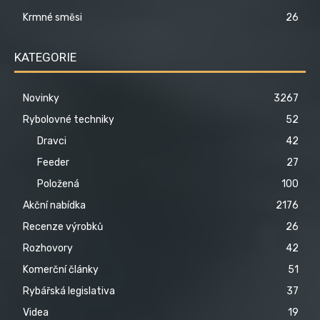
Krmné směsi
26
KATEGORIE
Novinky
3267
Rybolovné techniky
52
Dravci
42
Feeder
27
Položená
100
Akční nabídka
2176
Recenze výrobků
26
Rozhovory
42
Komerční články
51
Rybářská legislativa
37
Videa
19