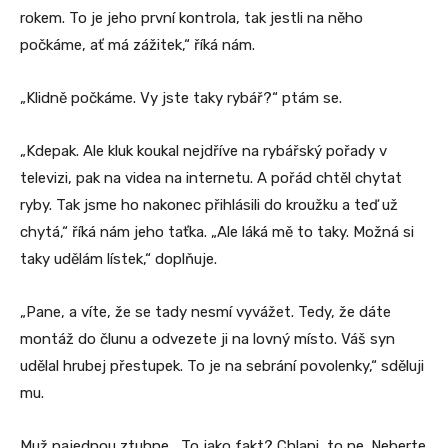
rokem. To je jeho první kontrola, tak jestli na něho
počkáme, ať má zážitek,“ říká nám.
„Klidně počkáme. Vy jste taky rybář?“ ptám se.
„Kdepak. Ale kluk koukal nejdříve na rybářský pořady v
televizi, pak na videa na internetu. A pořád chtěl chytat
ryby. Tak jsme ho nakonec přihlásili do kroužku a teď už
chytá,“ říká nám jeho taťka. „Ale láká mě to taky. Možná si
taky udělám lístek,“ doplňuje.
„Pane, a víte, že se tady nesmí vyvážet. Tedy, že dáte
montáž do člunu a odvezete ji na lovný místo. Váš syn
udělal hrubej přestupek. To je na sebrání povolenky,“ sděluji
mu.
Muž najednou ztuhne. „To jako fakt? Chlapi, to ne. Neberte