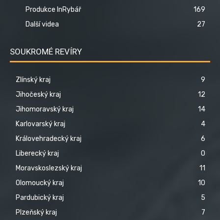
Produkce InRybář
169
Další videa
27
SOUKROMÉ REVÍRY
Zlínský kraj
9
Jihočeský kraj
12
Jihomoravský kraj
14
Karlovarský kraj
4
Královehradecký kraj
6
Liberecký kraj
0
Moravskoslezský kraj
11
Olomoucký kraj
10
Pardubický kraj
5
Plzeňský kraj
7