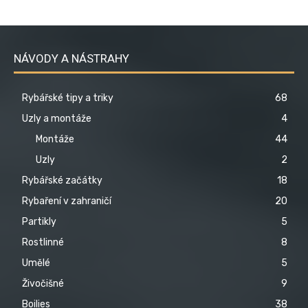
NÁVODY A NÁSTRAHY
Rybářské tipy a triky
68
Uzly a montáže
4
Montáže
44
Uzly
2
Rybářské začátky
18
Rybaření v zahraničí
20
Partikly
5
Rostlinné
8
Umělé
5
Živočišné
9
Boilies
38