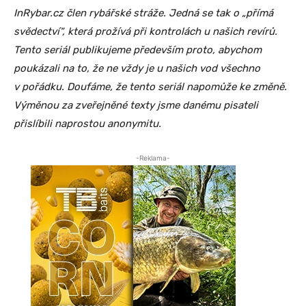
InRybar.cz člen rybářské stráže. Jedná se tak o „přímá
svědectví“, která prožívá při kontrolách u našich revírů.
Tento seriál publikujeme především proto, abychom
poukázali na to, že ne vždy je u našich vod všechno
v pořádku. Doufáme, že tento seriál napomůže ke změně.
Výměnou za zveřejněné texty jsme danému pisateli
přislíbili naprostou anonymitu.
-Reklama-