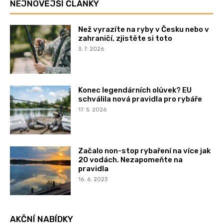
NEJNOVĚJŠÍ ČLÁNKY
Než vyrazíte na ryby v Česku nebo v
zahraničí, zjistěte si toto
3. 7. 2026
Konec legendárních olůvek? EU
schválila nová pravidla pro rybáře
17. 5. 2026
Začalo non-stop rybaření na více jak
20 vodách. Nezapomeňte na
pravidla
16. 6. 2023
AKČNÍ NABÍDKY