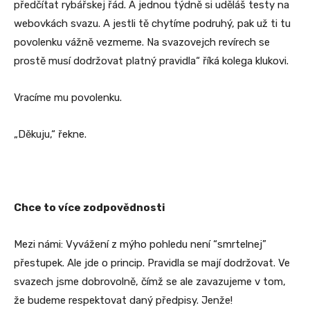
předčítat rybářskej řád. A jednou týdně si uděláš testy na
webovkách svazu. A jestli tě chytíme podruhý, pak už ti tu
povolenku vážně vezmeme. Na svazovejch revírech se
prostě musí dodržovat platný pravidla“ říká kolega klukovi.
Vracíme mu povolenku.
„Děkuju,“ řekne.
Chce to více zodpovědnosti
Mezi námi: Vyvážení z mýho pohledu není “smrtelnej”
přestupek. Ale jde o princip. Pravidla se mají dodržovat. Ve
svazech jsme dobrovolně, čímž se ale zavazujeme v tom,
že budeme respektovat daný předpisy. Jenže!