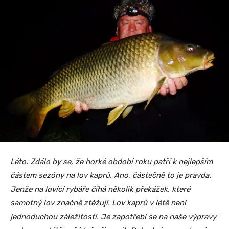
Léto. Zdálo by se, že horké období roku patří k nejlepším
částem sezóny na lov kaprů. Ano, částečně to je pravda.
Jenže na lovící rybáře číhá několik překážek, které
samotný lov značně ztěžují. Lov kaprů v létě není
jednoduchou záležitostí. Je zapotřebí se na naše výpravy