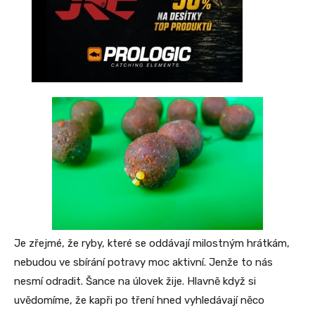
Je zřejmé, že ryby, které se oddávají milostným hrátkám,
nebudou ve sbírání potravy moc aktivní. Jenže to nás
nesmí odradit. Šance na úlovek žije. Hlavně když si
uvědomíme, že kapři po tření hned vyhledávají něco