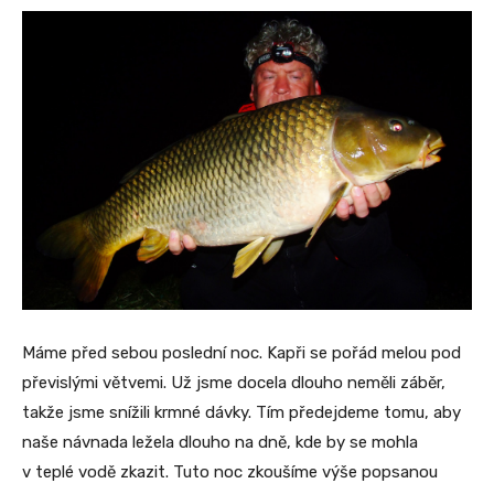
Máme před sebou poslední noc. Kapři se pořád melou pod
převislými větvemi. Už jsme docela dlouho neměli záběr,
takže jsme snížili krmné dávky. Tím předejdeme tomu, aby
naše návnada ležela dlouho na dně, kde by se mohla
v teplé vodě zkazit. Tuto noc zkoušíme výše popsanou