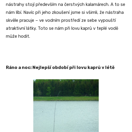
nástrahy stojí především na čerstvých kalamárech. A to se
nám líbí. Navíc při jeho zkoušení jsme si všimli, že nástraha
skvěle pracuje – ve vodním prostředí ze sebe vypouští
atraktivní látky. Toto se nám při lovu kaprů v teplé vodě
může hodit.
Ráno a noc: Nejlepší období při lovu kaprů v létě