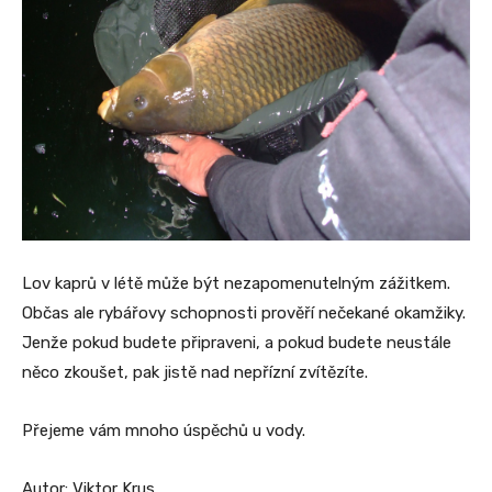
Lov kaprů v létě může být nezapomenutelným zážitkem.
Občas ale rybářovy schopnosti prověří nečekané okamžiky.
Jenže pokud budete připraveni, a pokud budete neustále
něco zkoušet, pak jistě nad nepřízní zvítězíte.
Přejeme vám mnoho úspěchů u vody.
Autor: Viktor Krus