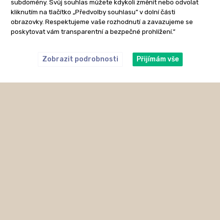
subdomény. Svůj souhlas můžete kdykoli změnit nebo odvolat
kliknutím na tlačítko „Předvolby souhlasu” v dolní části
obrazovky. Respektujeme vaše rozhodnutí a zavazujeme se
poskytovat vám transparentní a bezpečné prohlížení.”
Zobrazit podrobnosti
Přijímám vše