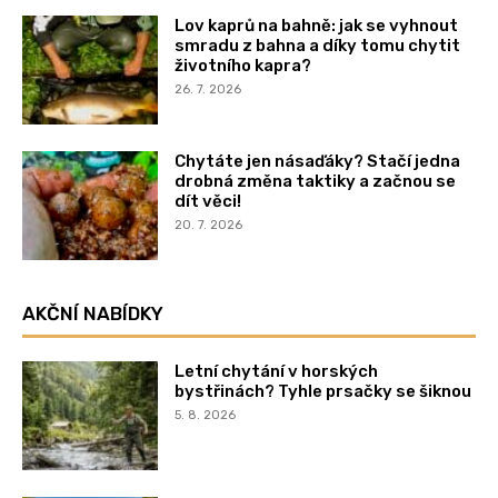
Lov kaprů na bahně: jak se vyhnout
smradu z bahna a díky tomu chytit
životního kapra?
26. 7. 2026
Chytáte jen násaďáky? Stačí jedna
drobná změna taktiky a začnou se
dít věci!
20. 7. 2026
AKČNÍ NABÍDKY
Letní chytání v horských
bystřinách? Tyhle prsačky se šiknou
5. 8. 2026