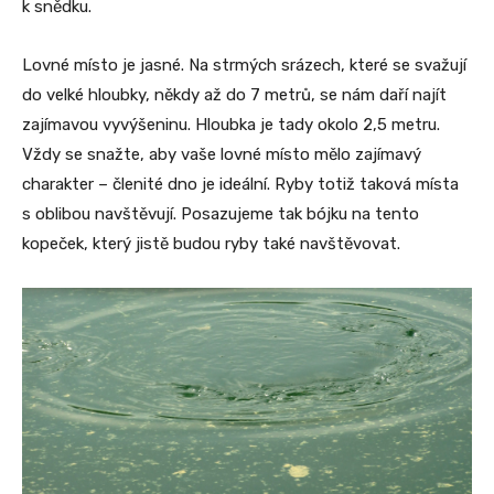
k snědku.
Lovné místo je jasné. Na strmých srázech, které se svažují
do velké hloubky, někdy až do 7 metrů, se nám daří najít
zajímavou vyvýšeninu. Hloubka je tady okolo 2,5 metru.
Vždy se snažte, aby vaše lovné místo mělo zajímavý
charakter – členité dno je ideální. Ryby totiž taková místa
s oblibou navštěvují. Posazujeme tak bójku na tento
kopeček, který jistě budou ryby také navštěvovat.