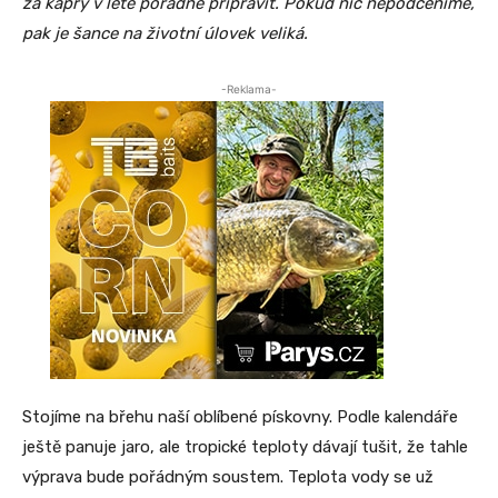
za kapry v létě pořádně připravit. Pokud nic nepodceníme,
pak je šance na životní úlovek veliká.
-Reklama-
Stojíme na břehu naší oblíbené pískovny. Podle kalendáře
ještě panuje jaro, ale tropické teploty dávají tušit, že tahle
výprava bude pořádným soustem. Teplota vody se už