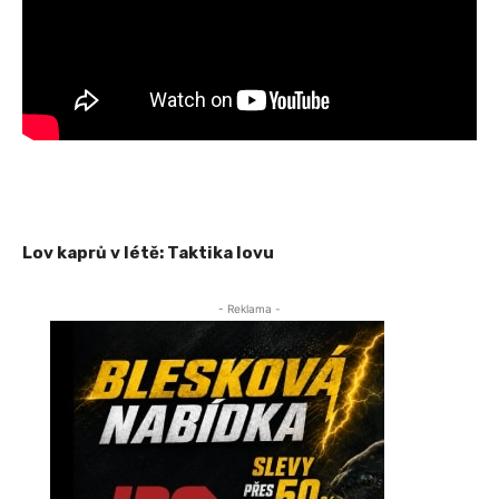
Lov kaprů v létě: Taktika lovu
- Reklama -