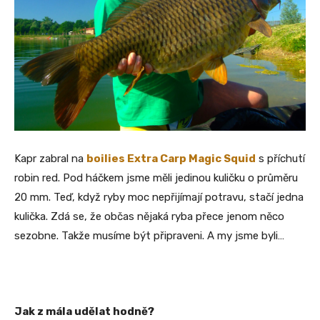
Kapr zabral na
boilies Extra Carp Magic Squid
s příchutí
robin red. Pod háčkem jsme měli jedinou kuličku o průměru
20 mm. Teď, když ryby moc nepřijímají potravu, stačí jedna
kulička. Zdá se, že občas nějaká ryba přece jenom něco
sezobne. Takže musíme být připraveni. A my jsme byli…
Jak z mála udělat hodně?