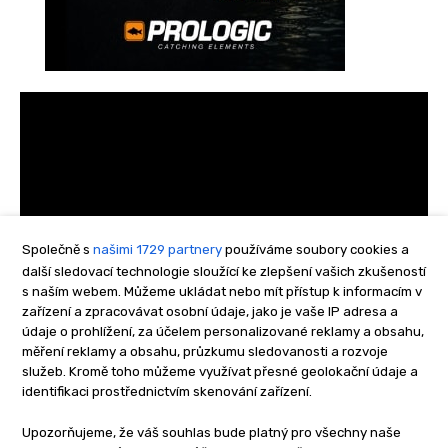
Společně s
našimi 1729 partnery
používáme soubory cookies a
další sledovací technologie sloužící ke zlepšení vašich zkušeností
s naším webem. Můžeme ukládat nebo mít přístup k informacím v
zařízení a zpracovávat osobní údaje, jako je vaše IP adresa a
údaje o prohlížení, za účelem personalizované reklamy a obsahu,
měření reklamy a obsahu, průzkumu sledovanosti a rozvoje
služeb. Kromě toho můžeme využívat přesné geolokační údaje a
identifikaci prostřednictvím skenování zařízení.
Upozorňujeme, že váš souhlas bude platný pro všechny naše