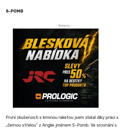
S-POMB
- Reklama -
První zkušenosti s krmnou raketou jsem získal díky práci s
„černou střelou“ z Anglie jménem S-Pomb. Ve srovnání s