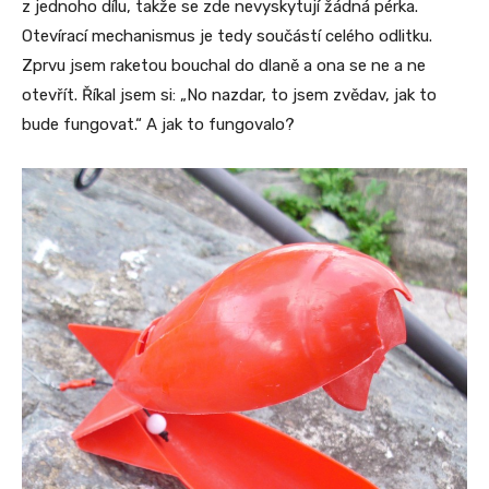
z jednoho dílu, takže se zde nevyskytují žádná pérka.
Otevírací mechanismus je tedy součástí celého odlitku.
Zprvu jsem raketou bouchal do dlaně a ona se ne a ne
otevřít. Říkal jsem si: „No nazdar, to jsem zvědav, jak to
bude fungovat.“ A jak to fungovalo?