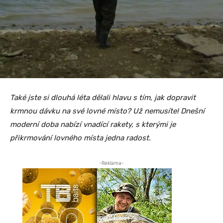
Také jste si dlouhá léta dělali hlavu s tím, jak dopravit
krmnou dávku na své lovné místo? Už nemusíte! Dnešní
moderní doba nabízí vnadící rakety, s kterými je
přikrmování lovného místa jedna radost.
-Reklama-