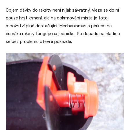
Objem dávky do rakety není nijak závratný, vleze se do ní
pouze hrst krmení, ale na dokrmování místa je toto
množství plně dostačující. Mechanismus s pérkem na
čumáku rakety funguje na jedničku. Po dopadu na hladinu
se bez problému otevře pokaždé.