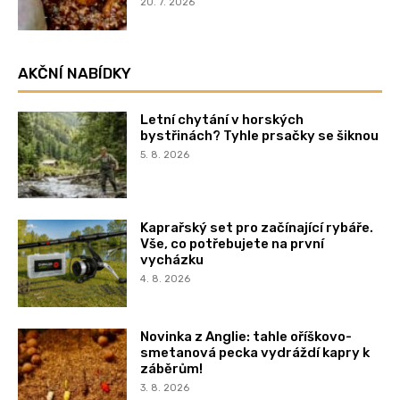
20. 7. 2026
AKČNÍ NABÍDKY
Letní chytání v horských
bystřinách? Tyhle prsačky se šiknou
5. 8. 2026
Kaprařský set pro začínající rybáře.
Vše, co potřebujete na první
vycházku
4. 8. 2026
Novinka z Anglie: tahle oříškovo-
smetanová pecka vydráždí kapry k
záběrům!
3. 8. 2026