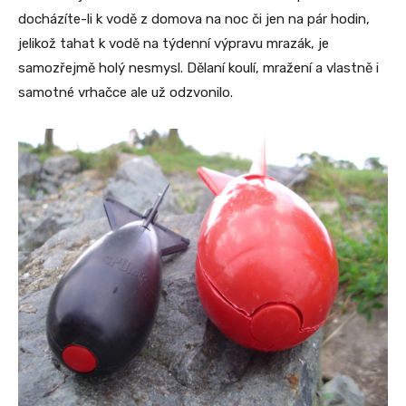
docházíte-li k vodě z domova na noc či jen na pár hodin,
jelikož tahat k vodě na týdenní výpravu mrazák, je
samozřejmě holý nesmysl. Dělaní koulí, mražení a vlastně i
samotné vrhačce ale už odzvonilo.