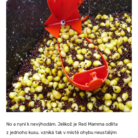
No a nyní k nevýhodám. Jelikož je Red Mamma odlita
z jednoho kusu, vzniká tak v místě ohybu neustálým