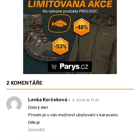
2 KOMENTÁŘE
Lenka Korčeková
4. 6. 2026 At 17:25
Dobrý den
Prosím je u vás možnost ubytování v karavanu
Děkuji
ODPOVĚĎ