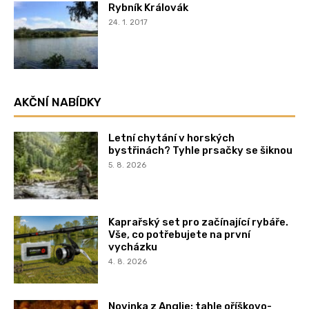
Rybník Královák
24. 1. 2017
AKČNÍ NABÍDKY
Letní chytání v horských
bystřinách? Tyhle prsačky se šiknou
5. 8. 2026
Kaprařský set pro začínající rybáře.
Vše, co potřebujete na první
vycházku
4. 8. 2026
Novinka z Anglie: tahle oříškovo-