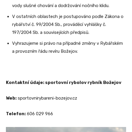
vody slušné chování a dodržování nočního klidu.
V ostatních oblastech je postupováno podle Zákona o
rybářství č. 99/2004 Sb., prováděcí vyhlášky č.
197/2004 Sb. a souvisejících předpisů.
Vyhrazujeme si právo na případné změny v Rybářském
a provozním řádu revíru Božejov.
Kontaktní údaje: sportovní rybolov rybník Božejov
Web:
sportovnirybareni-bozejov.cz
Telefon:
606 029 966