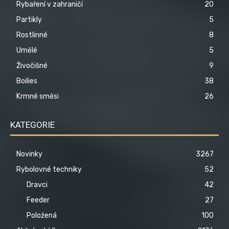
Rybaření v zahraničí
20
Partikly
5
Rostlinné
8
Umělé
5
Živočišné
9
Boilies
38
Krmné směsi
26
KATEGORIE
Novinky
3267
Rybolovné techniky
52
Dravci
42
Feeder
27
Položená
100