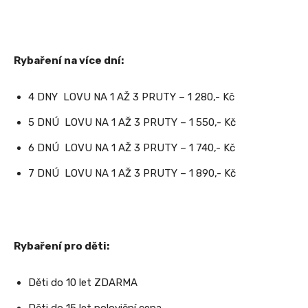
Rybaření na více dní:
4 DNY LOVU NA 1 AŽ 3 PRUTY – 1 280,- Kč
5 DNÚ LOVU NA 1 AŽ 3 PRUTY – 1 550,- Kč
6 DNÚ LOVU NA 1 AŽ 3 PRUTY – 1 740,- Kč
7 DNÚ LOVU NA 1 AŽ 3 PRUTY – 1 890,- Kč
Rybaření pro děti:
Děti do 10 let ZDARMA