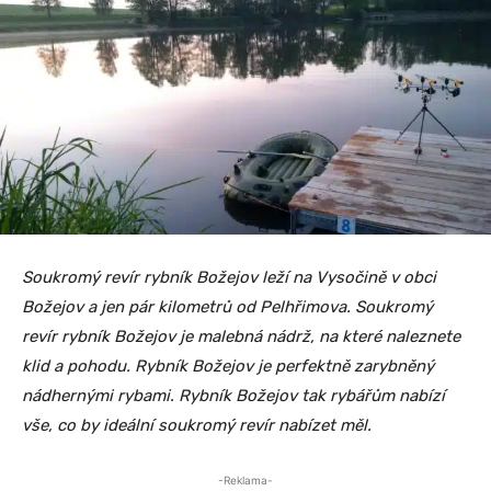
Soukromý revír rybník Božejov leží na Vysočině v obci
Božejov a jen pár kilometrů od Pelhřimova. Soukromý
revír rybník Božejov je malebná nádrž, na které naleznete
klid a pohodu. Rybník Božejov je perfektně zarybněný
nádhernými rybami. Rybník Božejov tak rybářům nabízí
vše, co by ideální soukromý revír nabízet měl.
-Reklama-