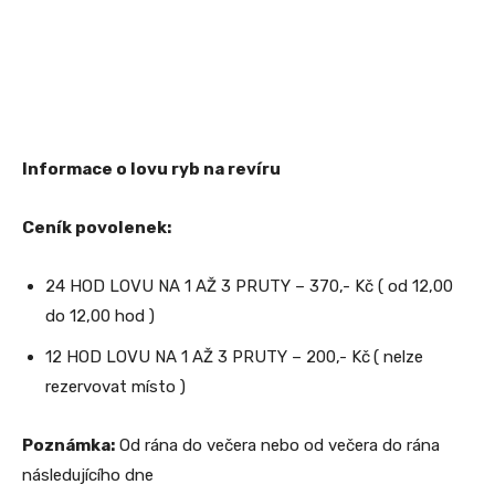
Informace o lovu ryb na revíru
Ceník povolenek:
24 HOD LOVU NA 1 AŽ 3 PRUTY – 370,- Kč ( od 12,00
do 12,00 hod )
12 HOD LOVU NA 1 AŽ 3 PRUTY – 200,- Kč
( nelze
rezervovat místo )
Poznámka:
Od rána do večera nebo od večera do rána
následujícího dne