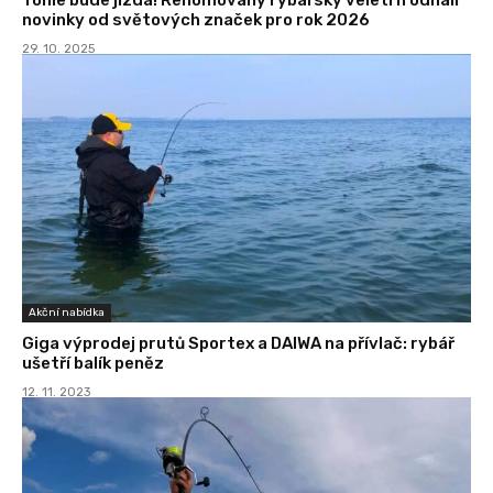
novinky od světových značek pro rok 2026
29. 10. 2025
Akční nabídka
Giga výprodej prutů Sportex a DAIWA na přívlač: rybář
ušetří balík peněz
12. 11. 2023