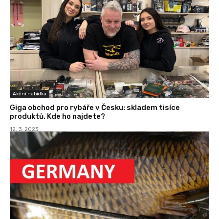
Akční nabídka
Giga obchod pro rybáře v Česku: skladem tisíce
produktů. Kde ho najdete?
12. 3. 2023