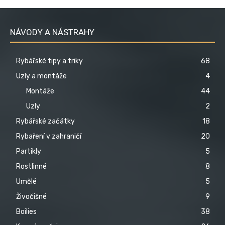
NÁVODY A NÁSTRAHY
Rybářské tipy a triky
68
Uzly a montáže
4
Montáže
44
Uzly
2
Rybářské začátky
18
Rybaření v zahraničí
20
Partikly
5
Rostlinné
8
Umělé
5
Živočišné
9
Boilies
38