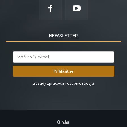
NEWSLETTER
Přihlásit se
Zásady zpracování osobních údajů
O nás