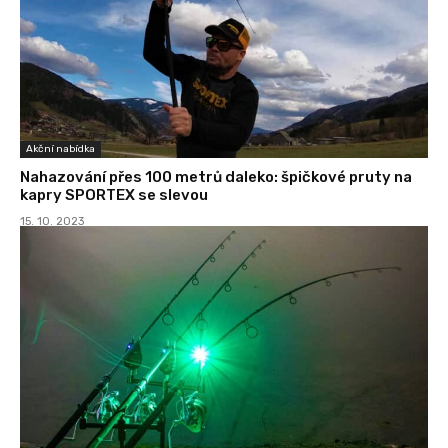
Akční nabídka
Nahazování přes 100 metrů daleko: špičkové pruty na
kapry SPORTEX se slevou
15. 10. 2023