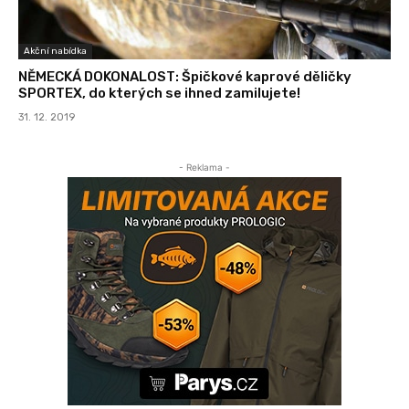
Akční nabídka
NĚMECKÁ DOKONALOST: Špičkové kaprové děličky
SPORTEX, do kterých se ihned zamilujete!
31. 12. 2019
- Reklama -