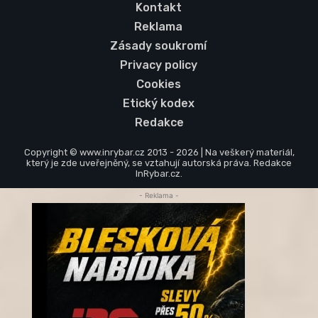
Kontakt
Reklama
Zásady soukromí
Privacy policy
Cookies
Etický kodex
Redakce
Copyright © www.inrybar.cz 2013 - 2026 | Na veškerý materiál,
který je zde uveřejněný, se vztahují autorská práva. Redakce
InRybar.cz.
- Reklama -