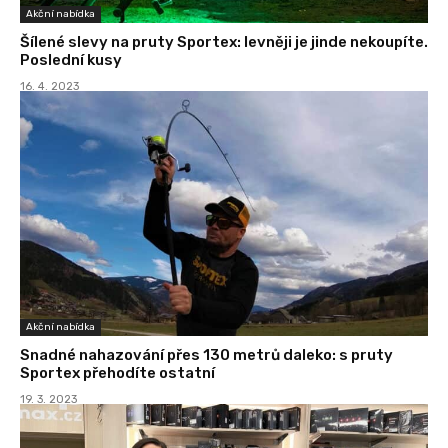
Akční nabídka
Šílené slevy na pruty Sportex: levněji je jinde nekoupíte.
Poslední kusy
16. 4. 2023
Akční nabídka
Snadné nahazování přes 130 metrů daleko: s pruty
Sportex přehodíte ostatní
19. 3. 2023