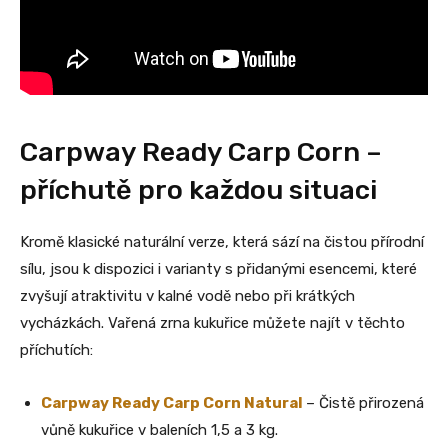
Carpway Ready Carp Corn –
příchutě pro každou situaci
Kromě klasické naturální verze, která sází na čistou přírodní
sílu, jsou k dispozici i varianty s přidanými esencemi, které
zvyšují atraktivitu v kalné vodě nebo při krátkých
vycházkách. Vařená zrna kukuřice můžete najít v těchto
příchutích:
Carpway Ready Carp Corn Natural
– Čistě přirozená
vůně kukuřice v baleních 1,5 a 3 kg.