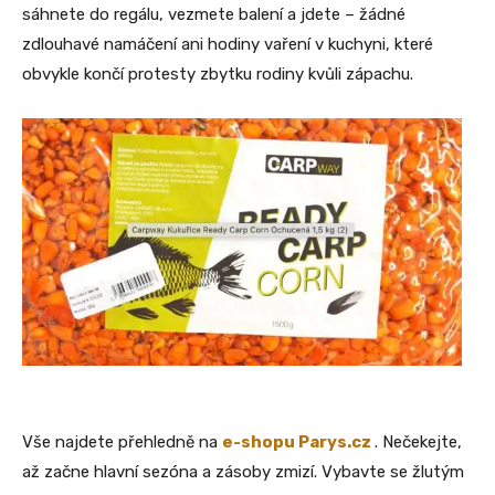
sáhnete do regálu, vezmete balení a jdete – žádné
zdlouhavé namáčení ani hodiny vaření v kuchyni, které
obvykle končí protesty zbytku rodiny kvůli zápachu.
Vše najdete přehledně na
e-shopu Parys.cz
. Nečekejte,
až začne hlavní sezóna a zásoby zmizí. Vybavte se žlutým