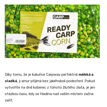
Díky tomu, že je kukuřice Carpway perfektně
měkká a
sladká
, ji amur přijímá bez jakéhokoli podezření. Pokud
vytvoříte na dně koberec z tohoto žlutého zlata, je jen
otázkou času, kdy se hladina nad vaším místem začne
vařit.