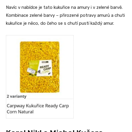
Navíc v nabídce je tato kukuřice na amury i v zelené barvě.
Kombinace zelené barvy – přirozené potravy amurů a chuti
kukuřice je něco, do čeho se s chutí pustí každý amur.