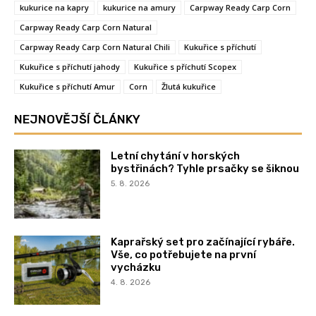
kukurice na kapry
kukurice na amury
Carpway Ready Carp Corn
Carpway Ready Carp Corn Natural
Carpway Ready Carp Corn Natural Chili
Kukuřice s příchutí
Kukuřice s příchutí jahody
Kukuřice s příchutí Scopex
Kukuřice s příchutí Amur
Corn
Žlutá kukuřice
NEJNOVĚJŠÍ ČLÁNKY
Letní chytání v horských
bystřinách? Tyhle prsačky se šiknou
5. 8. 2026
Kaprařský set pro začínající rybáře.
Vše, co potřebujete na první
vycházku
4. 8. 2026