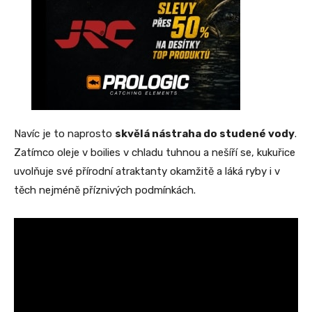
Navíc je to naprosto
skvělá nástraha do studené vody
.
Zatímco oleje v boilies v chladu tuhnou a nešíří se, kukuřice
uvolňuje své přírodní atraktanty okamžitě a láká ryby i v
těch nejméně příznivých podmínkách.