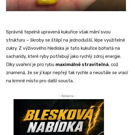
Správně tepelně upravená kukuřice však mění svou
strukturu – škroby se štěpí na jednodušší, lépe využitelné
cukry. Z výživového hlediska je tato kukuřice bohatá na
sacharidy, které ryby potřebují jako rychlý zdroj energie.
Díky uvaření je pro rybu
maximálně stravitelná
, což
znamená, že se jí kapr nepřejí tak rychle a neustále se vrací
na krmné místo pro další sousta.
- Reklama -