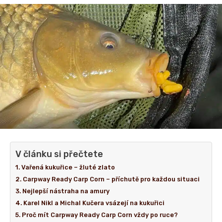
V článku si přečtete
Vařená kukuřice – žluté zlato
Carpway Ready Carp Corn – příchutě pro každou situaci
Nejlepší nástraha na amury
Karel Nikl a Michal Kučera vsázejí na kukuřici
Proč mít Carpway Ready Carp Corn vždy po ruce?