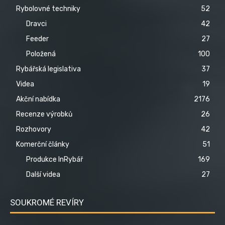
Rybolovné techniky
52
Dravci
42
Feeder
27
Položená
100
Rybářská legislativa
37
Videa
19
Akční nabídka
2176
Recenze výrobků
26
Rozhovory
42
Komerční články
51
Produkce InRybář
169
Další videa
27
SOUKROMÉ REVÍRY