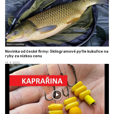
Akční nabídka
Novinka od české firmy: 5kilogramové pytle kukuřice na
ryby za nízkou cenu
13. 9. 2022