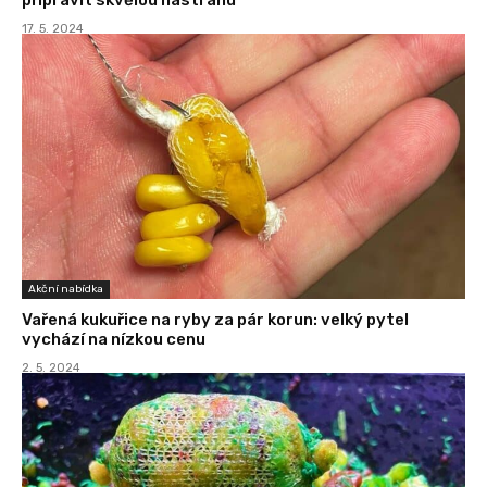
17. 5. 2024
Akční nabídka
Vařená kukuřice na ryby za pár korun: velký pytel
vychází na nízkou cenu
2. 5. 2024