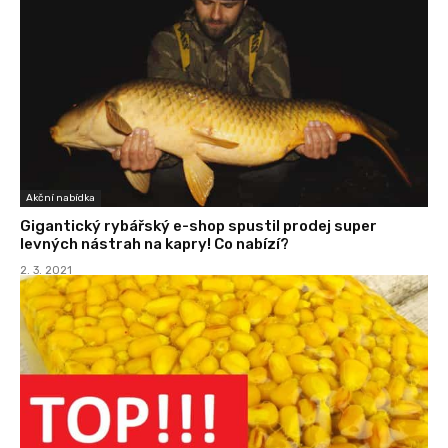
Akční nabídka
Gigantický rybářský e-shop spustil prodej super
levných nástrah na kapry! Co nabízí?
2. 3. 2021