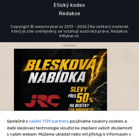
Etický kodex
Redakce
Copyright © www.inrybar.cz 2013 - 2026 | Na veškerý materiál,
který je zde uveřejněný, se vztahují autorská práva. Redakce
InRybar.cz.
- Reklama -
Společně s
našimi 1729 partnery
používáme soubory cookies a
další sledovací technologie sloužící ke zlepšení vašich zkušeností
s naším webem. Můžeme ukládat nebo mít přístup k informacím v