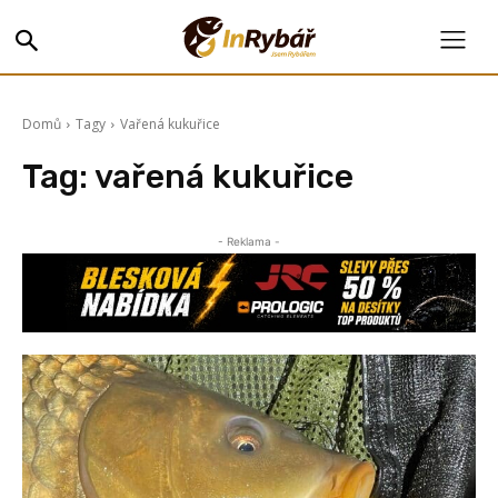
Domů
Tagy
Vařená kukuřice
Tag:
vařená kukuřice
- Reklama -