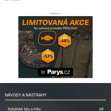
- Reklama -
NÁVODY A NÁSTRAHY
Rybářské tipy a triky
68