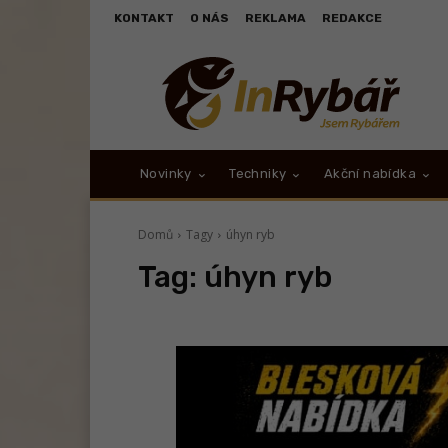
KONTAKT
O NÁS
REKLAMA
REDAKCE
Novinky
Techniky
Akční nabídka
Domů
Tagy
úhyn ryb
Tag:
úhyn ryb