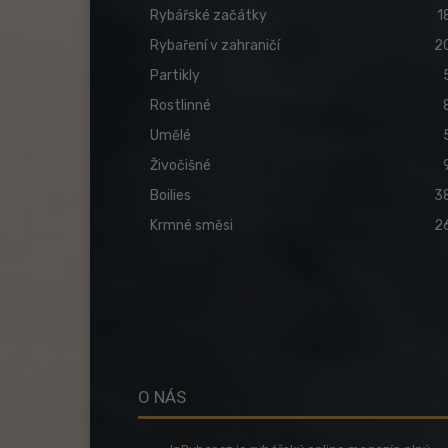
Rybářské začátky
1
Rybaření v zahraničí
2
Partikly
Rostlinné
Umělé
Živočišné
Boilies
3
Krmné směsi
2
O NÁS