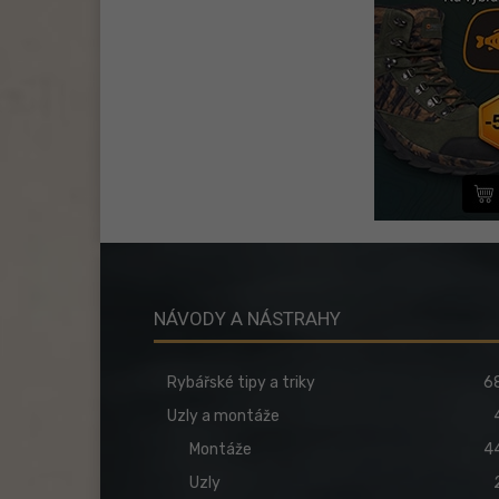
NÁVODY A NÁSTRAHY
Rybářské tipy a triky
6
Uzly a montáže
Montáže
4
Uzly