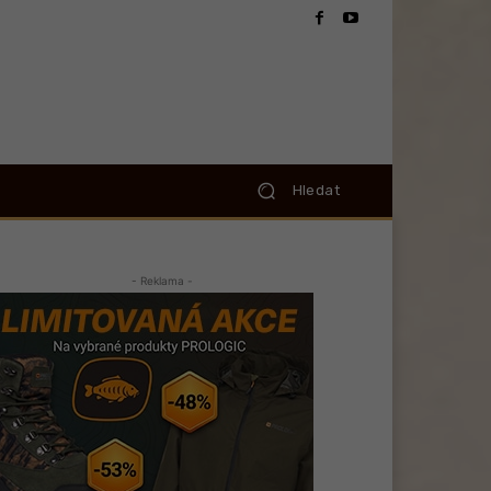
Hledat
- Reklama -