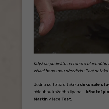
Když se podíváte na tohoto uloveného 
získal honosnou přezdívku Paní potoka.
Jedná se totiž o takřka
dokonale sta
chloubou každého lipana –
hřbetní pl
Martin
v řece
Test
.