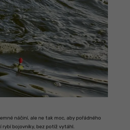
 jemné náčiní, ale ne tak moc, aby pořádného
 rybí bojovníky, bez potíž vytáhl.