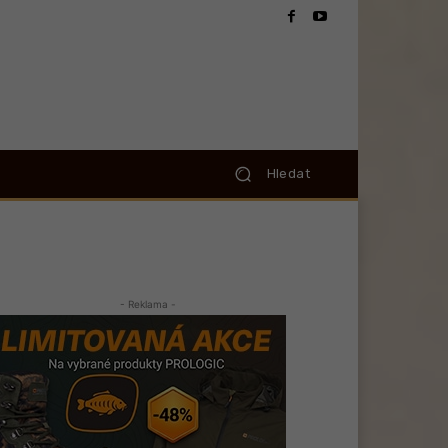
Hledat
- Reklama -