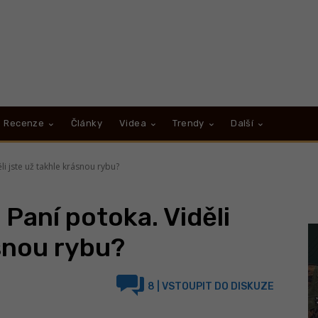
Recenze
Články
Videa
Trendy
Další
i jste už takhle krásnou rybu?
Paní potoka. Viděli
ásnou rybu?
8
| VSTOUPIT DO DISKUZE