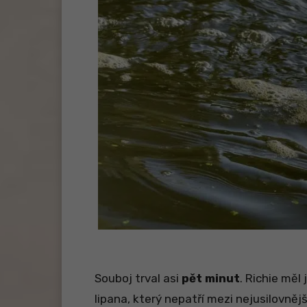
Souboj trval asi
pět minut
. Richie měl
lipana, který nepatří mezi nejusilovnější