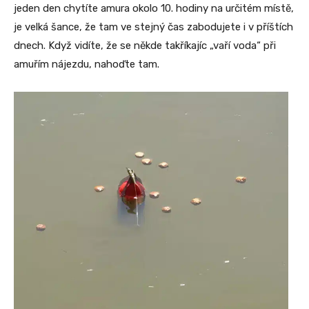
jeden den chytíte amura okolo 10. hodiny na určitém místě,
je velká šance, že tam ve stejný čas zabodujete i v příštích
dnech. Když vidíte, že se někde takříkajíc „vaří voda“ při
amuřím nájezdu, nahoďte tam.