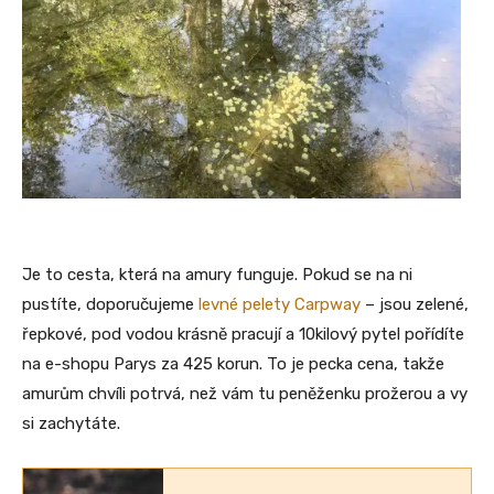
Je to cesta, která na amury funguje. Pokud se na ni
pustíte, doporučujeme
levné pelety Carpway
– jsou zelené,
řepkové, pod vodou krásně pracují a 10kilový pytel pořídíte
na e-shopu Parys za 425 korun. To je pecka cena, takže
amurům chvíli potrvá, než vám tu peněženku prožerou a vy
si zachytáte.