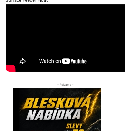
Surface Feeder Float
- Reklama -