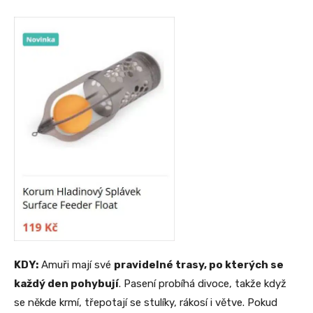
KDY:
Amuři mají své
pravidelné trasy, po kterých se
každý den pohybují
. Pasení probíhá divoce, takže když
se někde krmí, třepotají se stulíky, rákosí i větve. Pokud