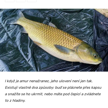
I když je amur nenažranec, jeho ulovení není jen tak.
Existují vlastně dva způsoby: buď se plácnete přes kapsu
a snažíte se ho ukrmit, nebo máte pod čepicí a zvládnete
to z hladiny.