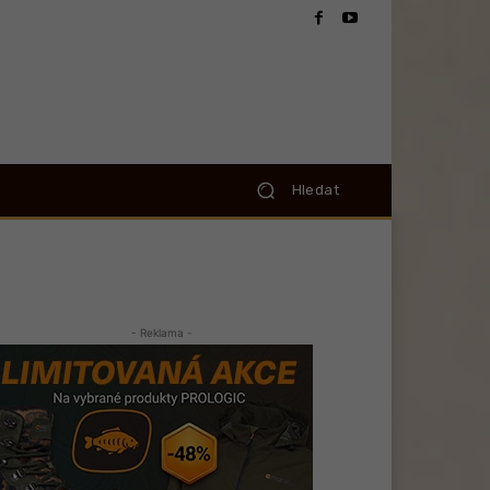
Hledat
- Reklama -