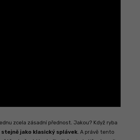
jednu zcela zásadní přednost. Jakou? Když ryba
 stejně jako klasický splávek
. A právě tento