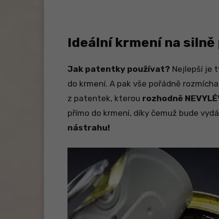
Ideální krmení na siln
Jak patentky používat?
Nejlepší je 
do krmení. A pak vše pořádně rozmíchat
z patentek, kterou
rozhodně NEVYLÉ
přímo do krmení, díky čemuž bude vyd
nástrahu!