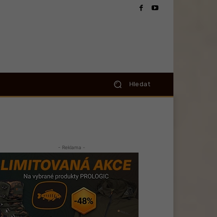
Hledat
- Reklama -