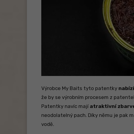
Výrobce My Baits tyto patentky
nabíz
že by se výrobním procesem z patentek 
Patentky navíc mají
atraktivní zbarv
neodolatelný pach. Díky němu je pak m
vodě.