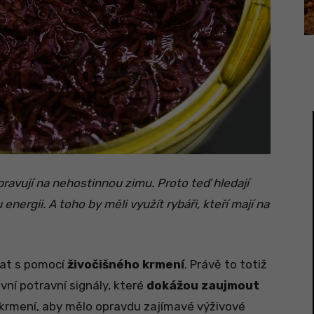
pravují na nehostinnou zimu. Proto teď hledají
 energii. A toho by měli využít rybáři, kteří mají na
kat s pomocí
živočišného krmení
. Právě to totiž
ivní potravní signály, které
dokážou zaujmout
o krmení, aby mělo opravdu zajímavé výživové