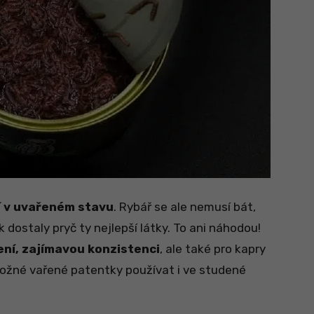
í v uvařeném stavu
. Rybář se ale nemusí bát,
dostaly pryč ty nejlepší látky. To ani náhodou!
ení, zajímavou konzistenci
, ale také pro kapry
ožné vařené patentky používat i ve studené