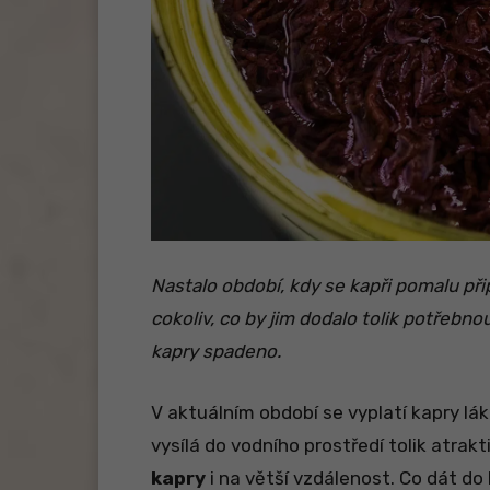
Nastalo období, kdy se kapři pomalu při
cokoliv, co by jim dodalo tolik potřebnou
kapry spadeno.
V aktuálním období se vyplatí kapry lá
vysílá do vodního prostředí tolik atrakt
kapry
i na větší vzdálenost. Co dát d