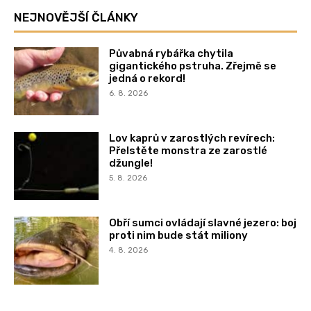
NEJNOVĚJŠÍ ČLÁNKY
Půvabná rybářka chytila
gigantického pstruha. Zřejmě se
jedná o rekord!
6. 8. 2026
Lov kaprů v zarostlých revírech:
Přelstěte monstra ze zarostlé
džungle!
5. 8. 2026
Obří sumci ovládají slavné jezero: boj
proti nim bude stát miliony
4. 8. 2026