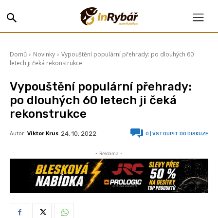
Domů
Novinky
Vypouštění populární přehrady: po dlouhých 60
letech ji čeká rekonstrukce
Vypouštění populární přehrady:
po dlouhých 60 letech ji čeká
rekonstrukce
Autor:
Viktor Krus
24. 10. 2022
0
| VSTOUPIT DO DISKUZE
- Reklama -