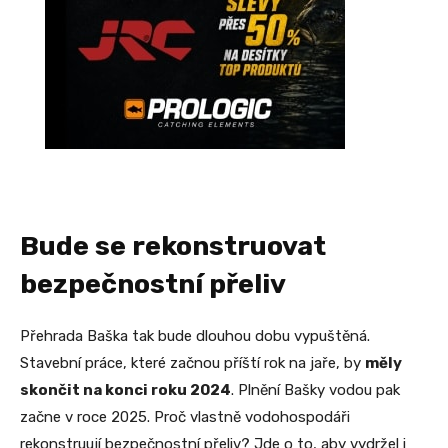
Bude se rekonstruovat
bezpečnostní přeliv
Přehrada Baška tak bude dlouhou dobu vypuštěná.
Stavební práce, které začnou příští rok na jaře, by
měly
skončit na konci roku 2024
. Plnění Bašky vodou pak
začne v roce 2025. Proč vlastně vodohospodáři
rekonstruují bezpečnostní přeliv? Jde o to, aby vydržel i