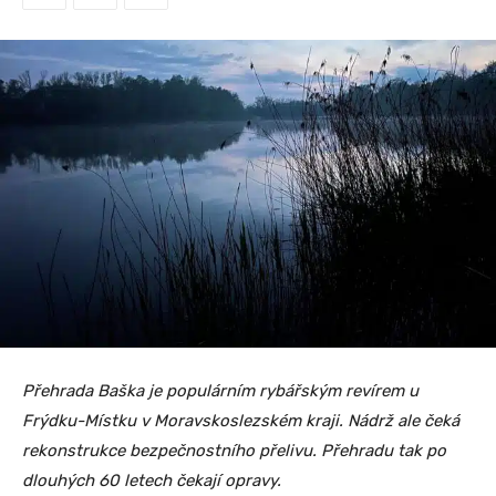
Přehrada Baška je populárním rybářským revírem u
Frýdku-Místku v Moravskoslezském kraji. Nádrž ale čeká
rekonstrukce bezpečnostního přelivu. Přehradu tak po
dlouhých 60 letech čekají opravy.