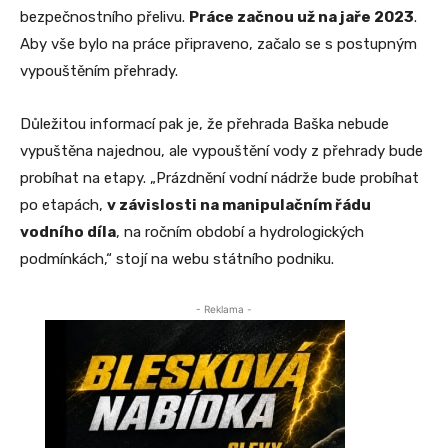
bezpečnostního přelivu.
Práce začnou už na jaře 2023
.
Aby vše bylo na práce připraveno, začalo se s postupným
vypouštěním přehrady.
Důležitou informací pak je, že přehrada Baška nebude
vypuštěna najednou, ale vypouštění vody z přehrady bude
probíhat na etapy. „Prázdnění vodní nádrže bude probíhat
po etapách,
v závislosti na manipulačním řádu
vodního díla
, na ročním období a hydrologických
podmínkách,“ stojí na webu státního podniku.
- Reklama -