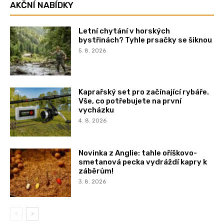
AKČNÍ NABÍDKY
Letní chytání v horských
bystřinách? Tyhle prsačky se šiknou
5. 8. 2026
Kaprařský set pro začínající rybáře.
Vše, co potřebujete na první
vycházku
4. 8. 2026
Novinka z Anglie: tahle oříškovo-
smetanová pecka vydráždí kapry k
záběrům!
3. 8. 2026