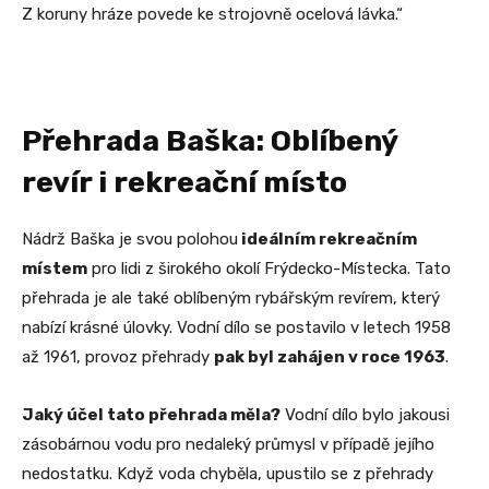
Z koruny hráze povede ke strojovně ocelová lávka.“
Přehrada Baška: Oblíbený
revír i rekreační místo
Nádrž Baška je svou polohou
ideálním rekreačním
místem
pro lidi z širokého okolí Frýdecko-Místecka. Tato
přehrada je ale také oblíbeným rybářským revírem, který
nabízí krásné úlovky. Vodní dílo se postavilo v letech 1958
až 1961, provoz přehrady
pak byl zahájen v roce 1963
.
Jaký účel tato přehrada měla?
Vodní dílo bylo jakousi
zásobárnou vodu pro nedaleký průmysl v případě jejího
nedostatku. Když voda chyběla, upustilo se z přehrady