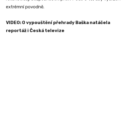
extrémní povodně.
VIDEO: O vypouštění přehrady Baška natáčela
reportáž i Česká televize