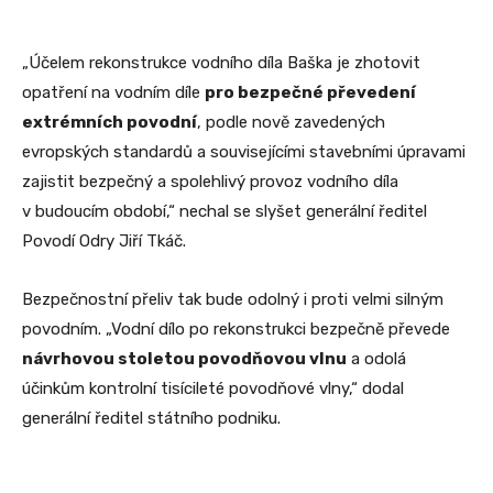
„Účelem rekonstrukce vodního díla Baška je zhotovit
opatření na vodním díle
pro bezpečné převedení
extrémních povodní
, podle nově zavedených
evropských standardů a souvisejícími stavebními úpravami
zajistit bezpečný a spolehlivý provoz vodního díla
v budoucím období,“ nechal se slyšet generální ředitel
Povodí Odry Jiří Tkáč.
Bezpečnostní přeliv tak bude odolný i proti velmi silným
povodním. „Vodní dílo po rekonstrukci bezpečně převede
návrhovou stoletou povodňovou vlnu
a odolá
účinkům kontrolní tisícileté povodňové vlny,“ dodal
generální ředitel státního podniku.