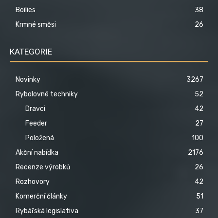
Boilies
38
Krmné směsi
26
KATEGORIE
Novinky
3267
Rybolovné techniky
52
Dravci
42
Feeder
27
Položená
100
Akční nabídka
2176
Recenze výrobků
26
Rozhovory
42
Komerční články
51
Rybářská legislativa
37