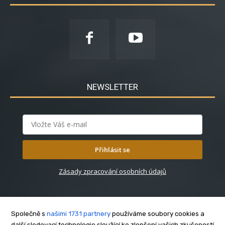
NEWSLETTER
Přihlásit se
Zásady zpracování osobních údajů
Společně s
našimi 1731 partnery
používáme soubory cookies a
další sledovací technologie sloužící ke zlepšení vašich zkušeností