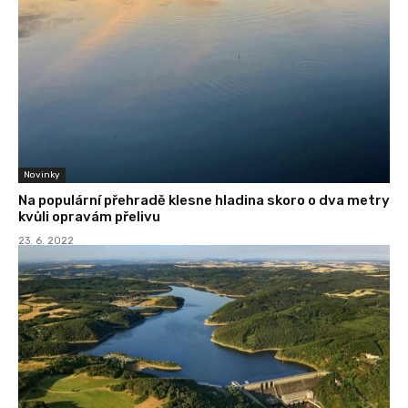
Novinky
Na populární přehradě klesne hladina skoro o dva metry
kvůli opravám přelivu
23. 6. 2022