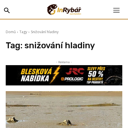
Domů
Tagy
Snižování hladiny
Tag:
snižování hladiny
- Reklama -