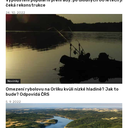
čeká rekonstrukce
24. 10. 2022
Novinky
Omezení rybolovu na Orlíku kvůli nízké hladině? Jak to
bude? Odpovídá ČRS
5. 9. 2022