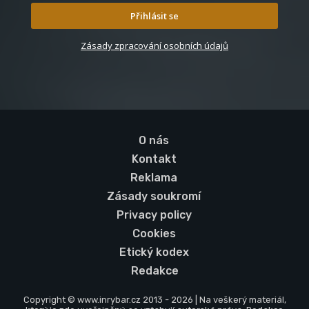
Přihlásit se
Zásady zpracování osobních údajů
O nás
Kontakt
Reklama
Zásady soukromí
Privacy policy
Cookies
Etický kodex
Redakce
Copyright © www.inrybar.cz 2013 - 2026 | Na veškerý materiál,