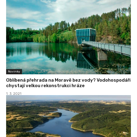
Novinky
Oblíbená přehrada na Moravě bez vody? Vodohospodáři
chystají velkou rekonstrukci hráze
1. 3. 2021