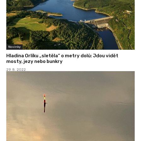
Novinky
Hladina Orlíku „sletěla“ o metry dolů: Jdou vidět
mosty, jezy nebo bunkry
29. 8. 2022