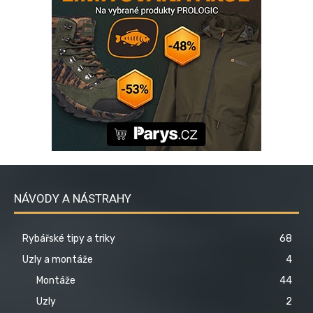
NÁVODY A NÁSTRAHY
Rybářské tipy a triky
68
Uzly a montáže
4
Montáže
44
Uzly
2