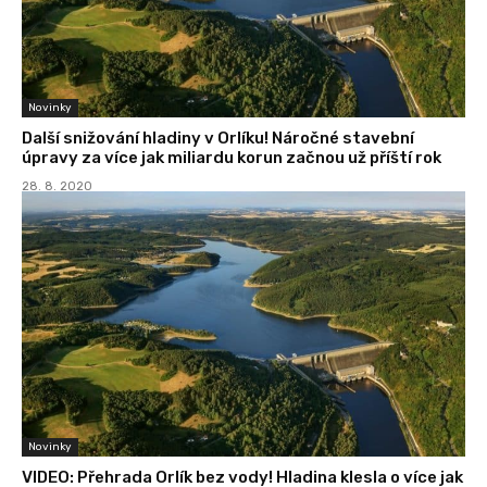
Novinky
Další snižování hladiny v Orlíku! Náročné stavební
úpravy za více jak miliardu korun začnou už příští rok
28. 8. 2020
Novinky
VIDEO: Přehrada Orlík bez vody! Hladina klesla o více jak