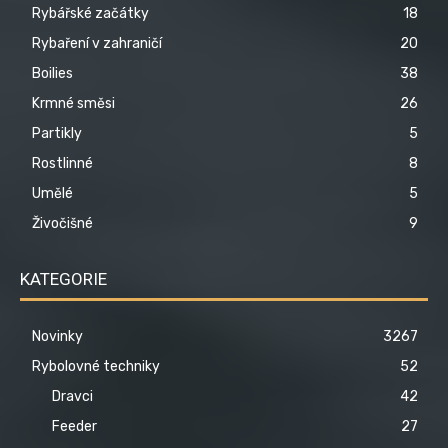
Rybářské začátky
18
Rybaření v zahraničí
20
Boilies
38
Krmné směsi
26
Partikly
5
Rostlinné
8
Umělé
5
Živočišné
9
KATEGORIE
Novinky
3267
Rybolovné techniky
52
Dravci
42
Feeder
27