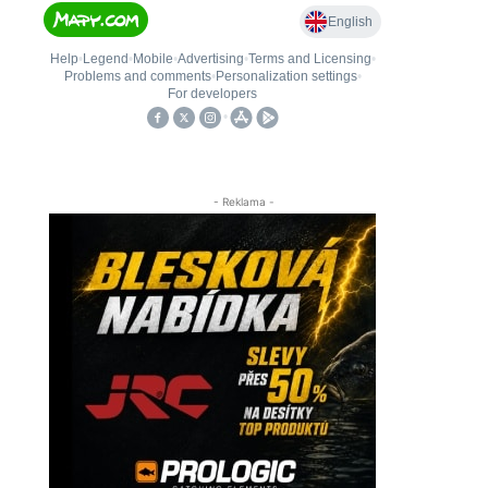
- Reklama -