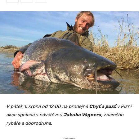
V pátek 1. srpna od 12:00 na prodejně
Chyť a pusť
v Plzni
akce spojená s návštěvou
Jakuba Vágnera
, známého
rybáře a dobrodruha.
-Reklama-