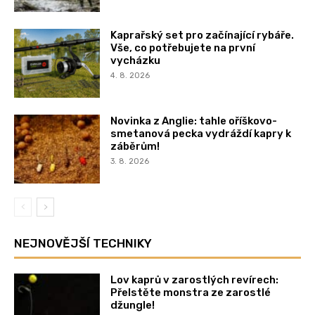
Kaprařský set pro začínající rybáře.
Vše, co potřebujete na první
vycházku
4. 8. 2026
Novinka z Anglie: tahle oříškovo-
smetanová pecka vydráždí kapry k
záběrům!
3. 8. 2026
NEJNOVĚJŠÍ TECHNIKY
Lov kaprů v zarostlých revírech:
Přelstěte monstra ze zarostlé
džungle!