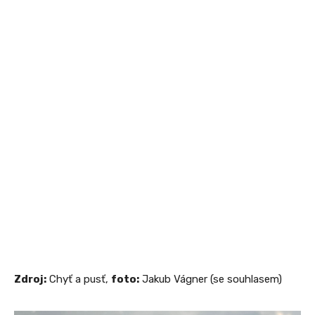
Zdroj:
Chyť a pusť,
foto:
Jakub Vágner (se souhlasem)