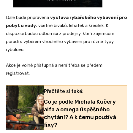
Dále bude připravena
výstava rybářského vybavení pro
pobyt u vody
, včetně bivaků, lehátek a křesílek. K
dispozici budou odborníci z prodejny, kteří zájemcům
poradí s výběrem vhodného vybavení pro různé typy
rybolovu.
Akce je volně přístupná a není třeba se předem
registrovat.
Přečtěte si také:
Co je podle Michala Kučery
alfa a omega úspěšného
chytání? A k čemu používá
fixy?