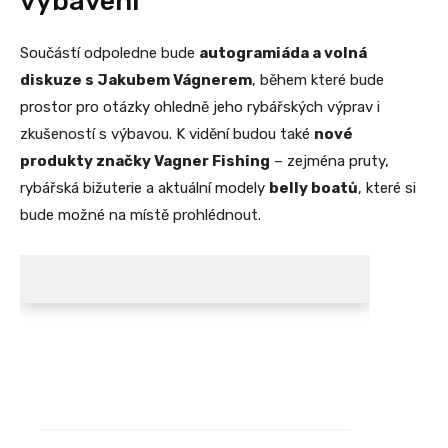
vybavení
Součástí odpoledne bude
autogramiáda a volná
diskuze s Jakubem Vágnerem
, během které bude
prostor pro otázky ohledně jeho rybářských výprav i
zkušeností s výbavou. K vidění budou také
nové
produkty značky Vagner Fishing
– zejména pruty,
rybářská bižuterie a aktuální modely
belly boatů
, které si
bude možné na místě prohlédnout.