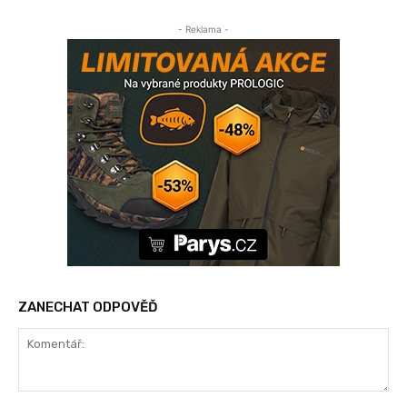
- Reklama -
ZANECHAT ODPOVĚĎ
Komentář: