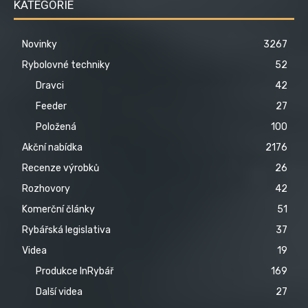
KATEGORIE
Novinky
3267
Rybolovné techniky
52
Dravci
42
Feeder
27
Položená
100
Akční nabídka
2176
Recenze výrobků
26
Rozhovory
42
Komerční články
51
Rybářská legislativa
37
Videa
19
Produkce InRybář
169
Další videa
27