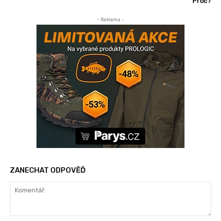
Proč?
- Reklama -
ZANECHAT ODPOVĚĎ
Komentář: