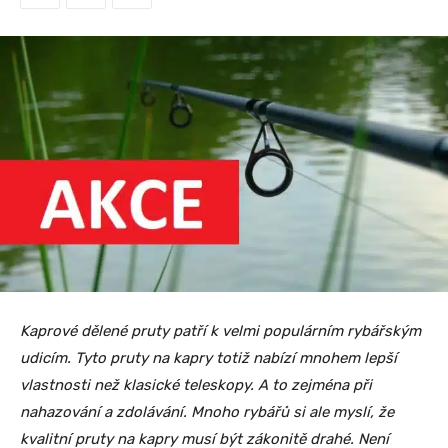
Kaprové dělené pruty patří k velmi populárním rybářským
udicím. Tyto pruty na kapry totiž nabízí mnohem lepší
vlastnosti než klasické teleskopy. A to zejména při
nahazování a zdolávání. Mnoho rybářů si ale myslí, že
kvalitní pruty na kapry musí být zákonitě drahé. Není