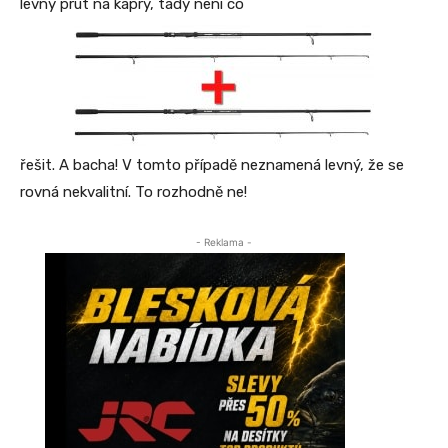
levný prut na kapry, tady není co
řešit. A bacha! V tomto případě neznamená levný, že se
rovná nekvalitní. To rozhodně ne!
- Reklama -