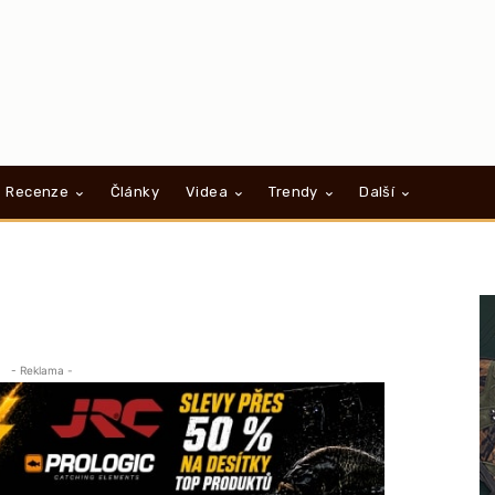
Recenze
Články
Videa
Trendy
Další
- Reklama -