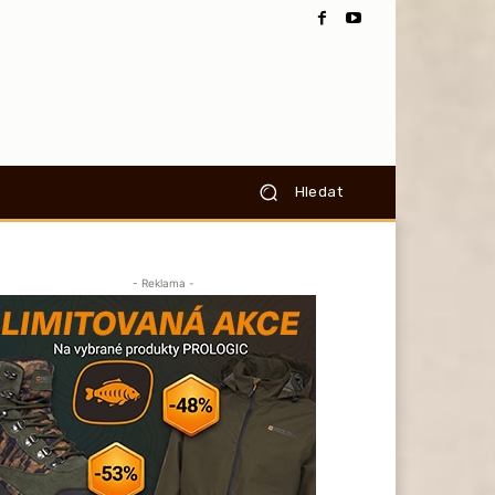
Hledat
- Reklama -