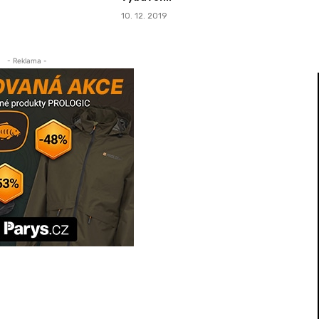
10. 12. 2019
- Reklama -