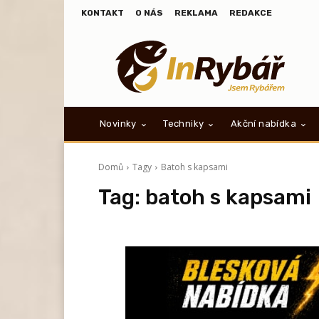
KONTAKT
O NÁS
REKLAMA
REDAKCE
Novinky
Techniky
Akční nabídka
Domů
Tagy
Batoh s kapsami
Tag:
batoh s kapsami