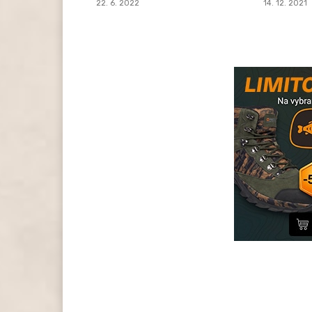
22. 6. 2022
14. 12. 2021