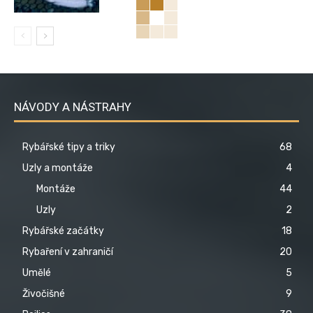
NÁVODY A NÁSTRAHY
Rybářské tipy a triky
68
Uzly a montáže
4
Montáže
44
Uzly
2
Rybářské začátky
18
Rybaření v zahraničí
20
Umělé
5
Živočišné
9