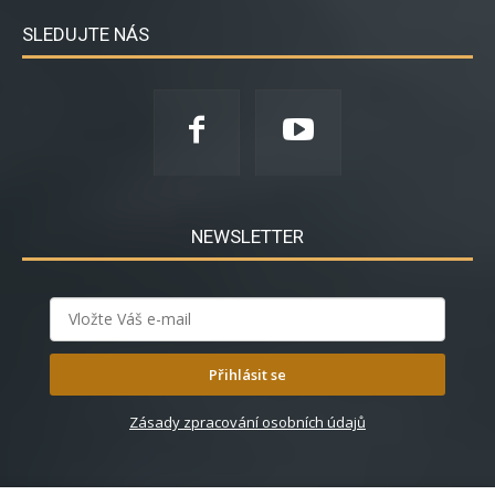
SLEDUJTE NÁS
NEWSLETTER
Přihlásit se
Zásady zpracování osobních údajů