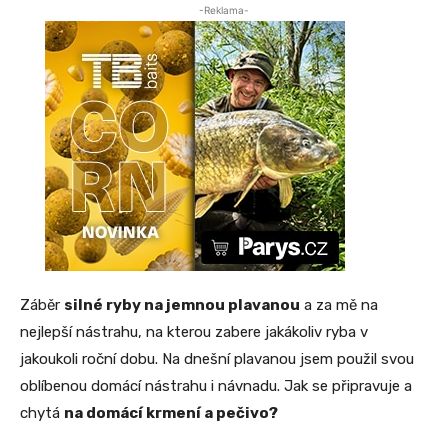
-Reklama-
Záběr
silné ryby na jemnou plavanou
a za mě na
nejlepší nástrahu, na kterou zabere jakákoliv ryba v
jakoukoli roční dobu. Na dnešní plavanou jsem použil svou
oblíbenou domácí nástrahu i návnadu. Jak se připravuje a
chytá
na domácí krmení a pečivo?