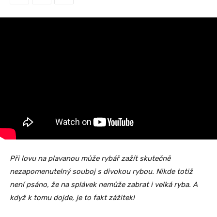
Při lovu na plavanou může rybář zažít skutečně
nezapomenutelný souboj s divokou rybou. Nikde totiž
není psáno, že na splávek nemůže zabrat i velká ryba. A
když k tomu dojde, je to fakt zážitek!