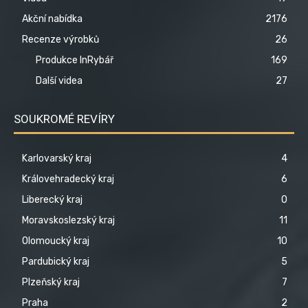
Akční nabídka
2176
Recenze výrobků
26
Produkce InRybář
169
Další videa
27
SOUKROMÉ REVÍRY
Karlovarský kraj
4
Královehradecký kraj
6
Liberecký kraj
0
Moravskoslezský kraj
11
Olomoucký kraj
10
Pardubický kraj
5
Plzeňský kraj
7
Praha
2