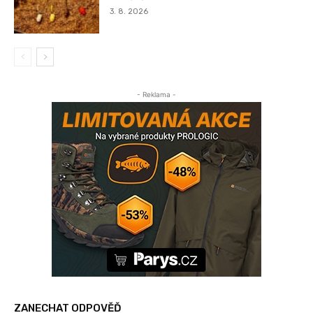
3. 8. 2026
- Reklama -
ZANECHAT ODPOVĚĎ