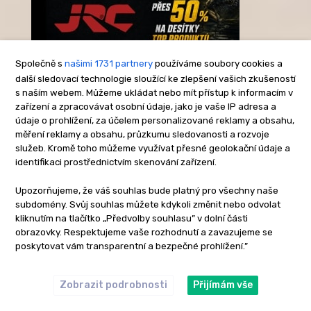
Společně s
našimi 1731 partnery
používáme soubory cookies a
další sledovací technologie sloužící ke zlepšení vašich zkušeností
s naším webem. Můžeme ukládat nebo mít přístup k informacím v
-Reklama-
zařízení a zpracovávat osobní údaje, jako je vaše IP adresa a
údaje o prohlížení, za účelem personalizované reklamy a obsahu,
měření reklamy a obsahu, průzkumu sledovanosti a rozvoje
služeb. Kromě toho můžeme využívat přesné geolokační údaje a
identifikaci prostřednictvím skenování zařízení.
Upozorňujeme, že váš souhlas bude platný pro všechny naše
subdomény. Svůj souhlas můžete kdykoli změnit nebo odvolat
kliknutím na tlačítko „Předvolby souhlasu” v dolní části
obrazovky. Respektujeme vaše rozhodnutí a zavazujeme se
poskytovat vám transparentní a bezpečné prohlížení.”
Zobrazit podrobnosti
Přijímám vše