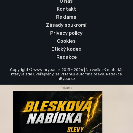
O nás
Kontakt
Reklama
Zásady soukromí
Privacy policy
Cookies
Etický kodex
Redakce
Copyright © www.inrybar.cz 2013 - 2026 | Na veškerý materiál,
který je zde uveřejněný, se vztahují autorská práva. Redakce
InRybar.cz.
- Reklama -