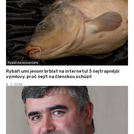
Rybářské komentáře
Rybáři umí jenom brblat na internetu! 3 nejtrapnější
výmluvy, proč nejít na členskou schůzi!
8. 2. 2018