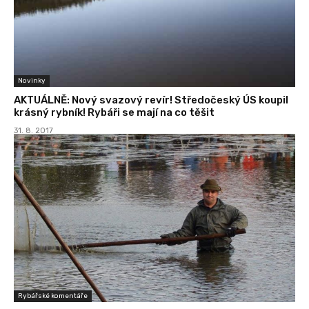
Novinky
AKTUÁLNĚ: Nový svazový revír! Středočeský ÚS koupil
krásný rybník! Rybáři se mají na co těšit
31. 8. 2017
Rybářské komentáře