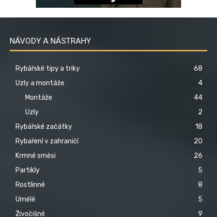
NÁVODY A NÁSTRAHY
Rybářské tipy a triky
68
Uzly a montáže
4
Montáže
44
Uzly
2
Rybářské začátky
18
Rybaření v zahraničí
20
Krmné směsi
26
Partikly
5
Rostlinné
8
Umělé
5
Živočišné
9