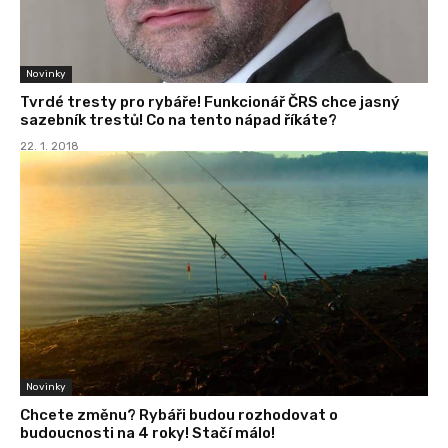
Novinky
Tvrdé tresty pro rybáře! Funkcionář ČRS chce jasný
sazebník trestů! Co na tento nápad říkáte?
22. 1. 2018
Novinky
Chcete změnu? Rybáři budou rozhodovat o
budoucnosti na 4 roky! Stačí málo!