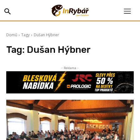
Domů
Tagy
Dušan Hýbner
Tag:
Dušan Hýbner
- Reklama -