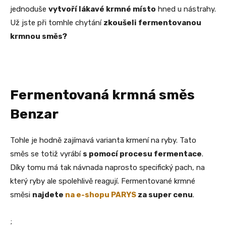
jednoduše
vytvoří lákavé krmné místo
hned u nástrahy.
Už jste při tomhle chytání
zkoušeli fermentovanou
krmnou směs?
Fermentovaná krmná směs
Benzar
Tohle je hodně zajímavá varianta krmení na ryby. Tato
směs se totiž vyrábí
s pomocí procesu fermentace
.
Díky tomu má tak návnada naprosto specifický pach, na
který ryby ale spolehlivě reagují. Fermentované krmné
směsi
najdete
na e-shopu PARYS
za super cenu
.
;