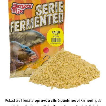
Pokud ale hledáte
opravdu silně páchnoucí krmení
, pak