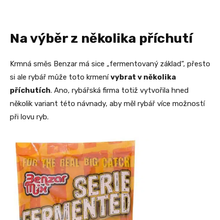
Na výběr z několika příchutí
Krmná směs Benzar má sice „fermentovaný základ“, přesto
si ale rybář může toto krmení
vybrat v několika
příchutích
. Ano, rybářská firma totiž vytvořila hned
několik variant této návnady, aby měl rybář více možností
při lovu ryb.