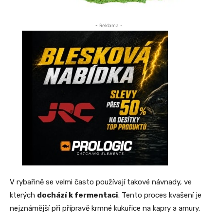
- Reklama -
V rybařině se velmi často používají takové návnady, ve
kterých
dochází k fermentaci
. Tento proces kvašení je
nejznámější při přípravě krmné kukuřice na kapry a amury.