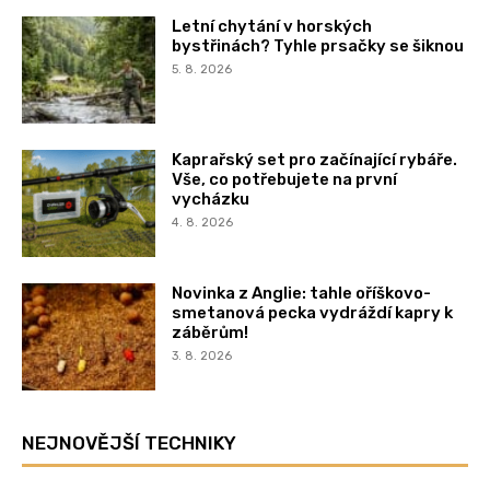
Letní chytání v horských
bystřinách? Tyhle prsačky se šiknou
5. 8. 2026
Kaprařský set pro začínající rybáře.
Vše, co potřebujete na první
vycházku
4. 8. 2026
Novinka z Anglie: tahle oříškovo-
smetanová pecka vydráždí kapry k
záběrům!
3. 8. 2026
NEJNOVĚJŠÍ TECHNIKY