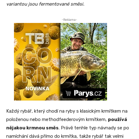
variantou jsou fermentované směsi.
-Reklama-
Každý rybář, který chodí na ryby s klasickým krmítkem na
položenou nebo methodfeederovým krmítkem,
používá
nějakou krmnou směs
. Právě tenhle typ návnady se po
namíchání dává přímo do krmítka, takže rybář tak velmi