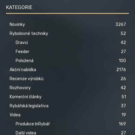
KATEGORIE
Novinky
3267
Rybolovné techniky
52
Dravci
42
Feeder
27
Položená
100
Akční nabídka
2176
Recenze výrobků
26
Rozhovory
42
Komerční články
51
Rybářská legislativa
37
Videa
19
Produkce InRybář
169
Další videa
27