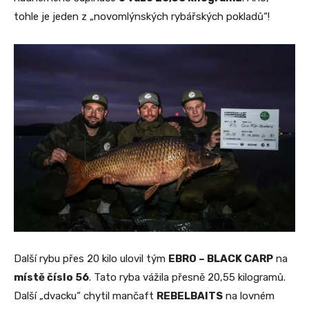
tohle je jeden z „novomlýnských rybářských pokladů“!
Další rybu přes 20 kilo ulovil tým
EBRO – BLACK CARP
na
místě číslo 56
. Tato ryba vážila přesně 20,55 kilogramů.
Další „dvacku“ chytil mančaft
REBELBAITS
na lovném