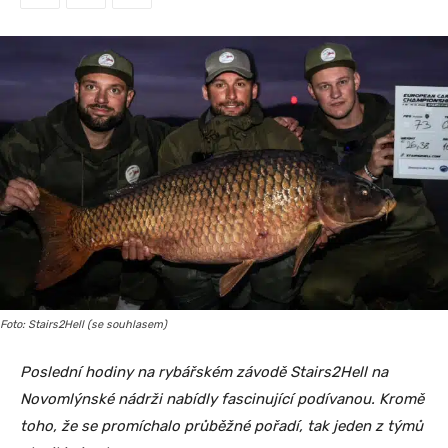
Foto: Stairs2Hell (se souhlasem)
Poslední hodiny na rybářském závodě Stairs2Hell na
Novomlýnské nádrži nabídly fascinující podívanou. Kromě
toho, že se promíchalo průběžné pořadí, tak jeden z týmů