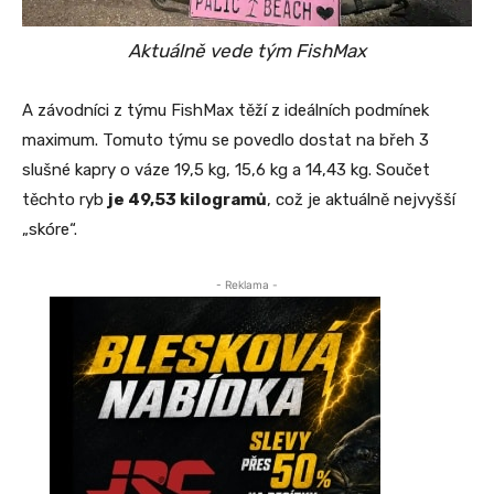
Aktuálně vede tým FishMax
A závodníci z týmu FishMax těží z ideálních podmínek
maximum. Tomuto týmu se povedlo dostat na břeh 3
slušné kapry o váze 19,5 kg, 15,6 kg a 14,43 kg. Součet
těchto ryb
je 49,53 kilogramů
, což je aktuálně nejvyšší
„skóre“.
- Reklama -