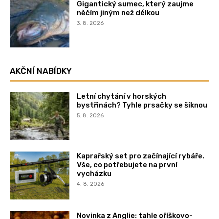
Gigantický sumec, který zaujme
něčím jiným než délkou
3. 8. 2026
AKČNÍ NABÍDKY
Letní chytání v horských
bystřinách? Tyhle prsačky se šiknou
5. 8. 2026
Kaprařský set pro začínající rybáře.
Vše, co potřebujete na první
vycházku
4. 8. 2026
Novinka z Anglie: tahle oříškovo-