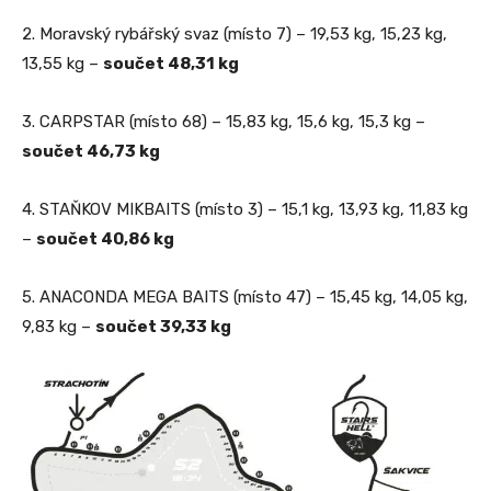
2. Moravský rybářský svaz (místo 7) – 19,53 kg, 15,23 kg,
13,55 kg –
součet 48,31 kg
3. CARPSTAR (místo 68) – 15,83 kg, 15,6 kg, 15,3 kg –
součet 46,73 kg
4. STAŇKOV MIKBAITS (místo 3) – 15,1 kg, 13,93 kg, 11,83 kg
–
součet 40,86 kg
5. ANACONDA MEGA BAITS (místo 47) – 15,45 kg, 14,05 kg,
9,83 kg –
součet 39,33 kg