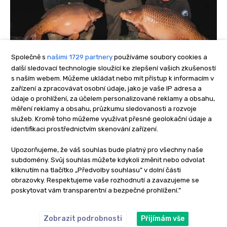
Společně s
našimi 1729 partnery
používáme soubory cookies a
další sledovací technologie sloužící ke zlepšení vašich zkušeností
s naším webem. Můžeme ukládat nebo mít přístup k informacím v
zařízení a zpracovávat osobní údaje, jako je vaše IP adresa a
údaje o prohlížení, za účelem personalizované reklamy a obsahu,
měření reklamy a obsahu, průzkumu sledovanosti a rozvoje
služeb. Kromě toho můžeme využívat přesné geolokační údaje a
identifikaci prostřednictvím skenování zařízení.
Upozorňujeme, že váš souhlas bude platný pro všechny naše
subdomény. Svůj souhlas můžete kdykoli změnit nebo odvolat
kliknutím na tlačítko „Předvolby souhlasu” v dolní části
obrazovky. Respektujeme vaše rozhodnutí a zavazujeme se
poskytovat vám transparentní a bezpečné prohlížení.”
Zobrazit podrobnosti
Přijímám vše