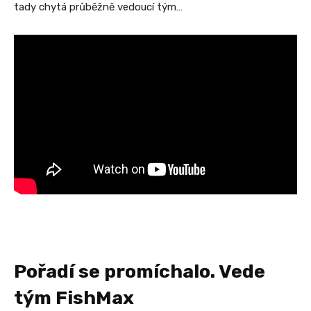
tady chytá průběžně vedoucí tým…
Pořadí se promíchalo. Vede
tým FishMax