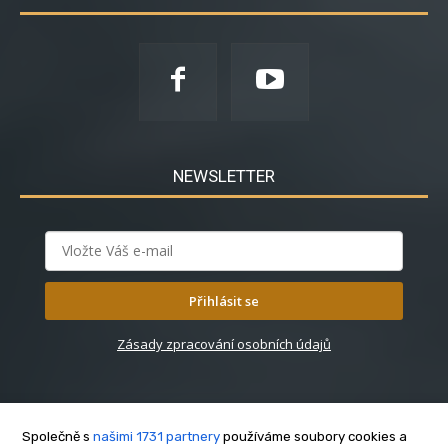
NEWSLETTER
Přihlásit se
Zásady zpracování osobních údajů
Společně s
našimi 1731 partnery
používáme soubory cookies a