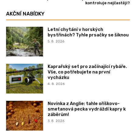
kontroluje nejčastěji?
AKČNÍ NABÍDKY
Letní chytání v horských
bystřinách? Tyhle prsačky se šiknou
5. 8. 2026
Kaprařský set pro začínající rybáře.
Vše, co potřebujete na první
vycházku
4. 8. 2026
Novinka z Anglie: tahle oříškovo-
smetanová pecka vydráždí kapry k
záběrům!
3. 8. 2026