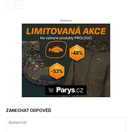
- Reklama -
ZANECHAT ODPOVĚĎ