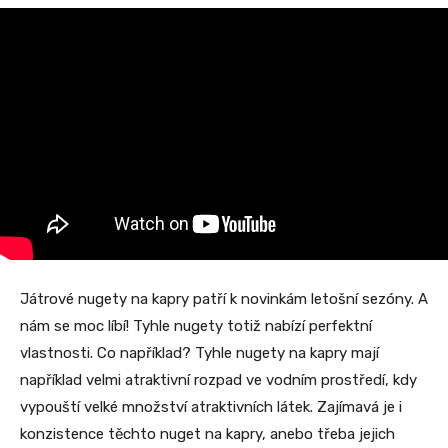
Játrové nugety na kapry patří k novinkám letošní sezóny. A
nám se moc líbí! Tyhle nugety totiž nabízí perfektní
vlastnosti. Co například? Tyhle nugety na kapry mají
například velmi atraktivní rozpad ve vodním prostředí, kdy
vypouští velké množství atraktivních látek. Zajímavá je i
konzistence těchto nuget na kapry, anebo třeba jejich