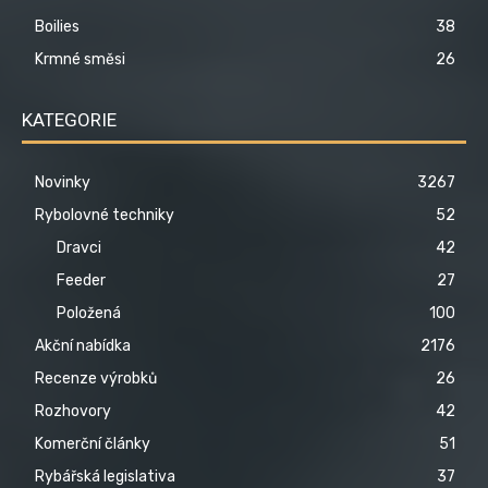
Boilies
38
Krmné směsi
26
KATEGORIE
Novinky
3267
Rybolovné techniky
52
Dravci
42
Feeder
27
Položená
100
Akční nabídka
2176
Recenze výrobků
26
Rozhovory
42
Komerční články
51
Rybářská legislativa
37