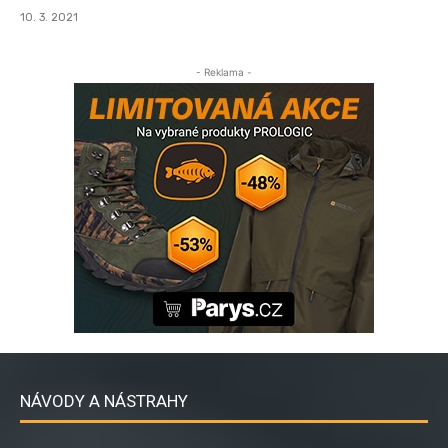
10. 3. 2021
- Reklama -
NÁVODY A NÁSTRAHY