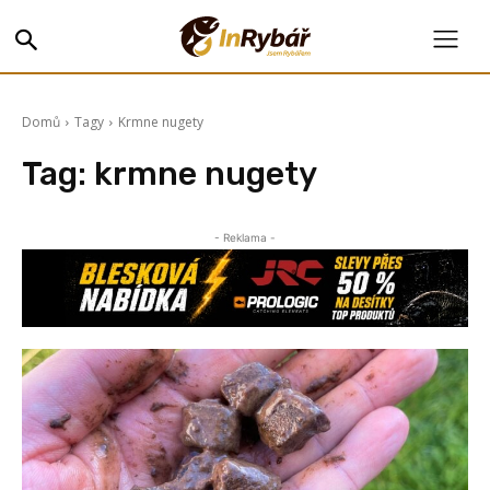
Domů
Tagy
Krmne nugety
Tag:
krmne nugety
- Reklama -