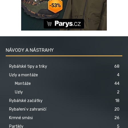
NÁVODY A NÁSTRAHY
Rybářské tipy a triky
68
Uzly a montáže
4
Montáže
44
Uzly
2
Rybářské začátky
18
Rybaření v zahraničí
20
Krmné směsi
26
Partikly
5