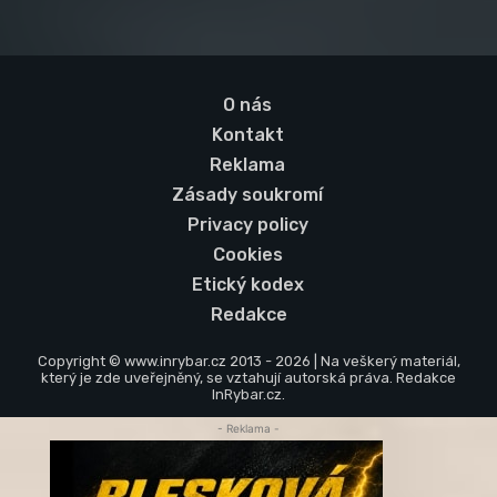
O nás
Kontakt
Reklama
Zásady soukromí
Privacy policy
Cookies
Etický kodex
Redakce
Copyright © www.inrybar.cz 2013 - 2026 | Na veškerý materiál,
který je zde uveřejněný, se vztahují autorská práva. Redakce
InRybar.cz.
- Reklama -