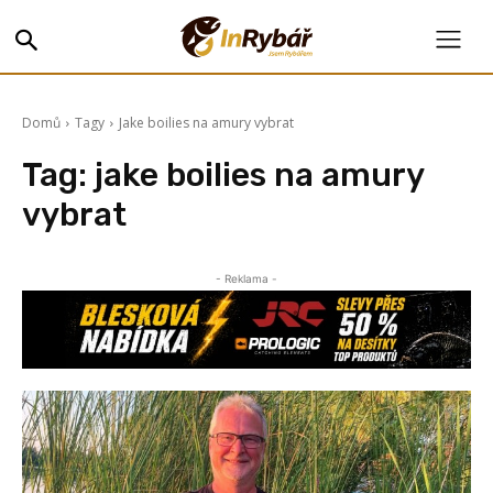
Domů
Tagy
Jake boilies na amury vybrat
Tag:
jake boilies na amury
vybrat
- Reklama -