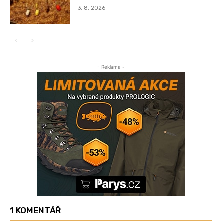
3. 8. 2026
- Reklama -
1 KOMENTÁŘ