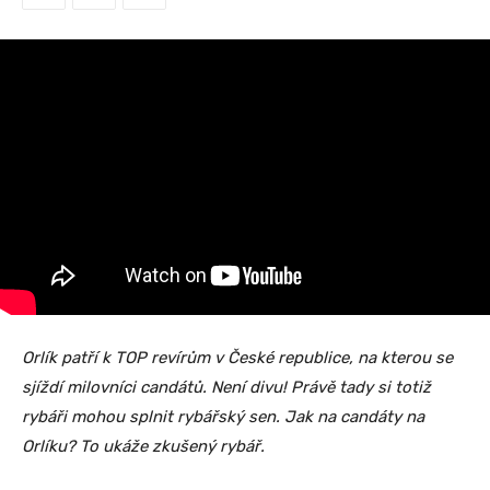
Orlík patří k TOP revírům v České republice, na kterou se
sjíždí milovníci candátů. Není divu! Právě tady si totiž
rybáři mohou splnit rybářský sen. Jak na candáty na
Orlíku? To ukáže zkušený rybář.