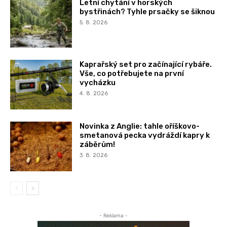
Letní chytání v horských
bystřinách? Tyhle prsačky se šiknou
5. 8. 2026
Kaprařský set pro začínající rybáře.
Vše, co potřebujete na první
vycházku
4. 8. 2026
Novinka z Anglie: tahle oříškovo-
smetanová pecka vydráždí kapry k
záběrům!
3. 8. 2026
- Reklama -