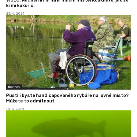
krmí kukuřicí
23. 4. 2021
Novinky
Pustili byste handicapovaného rybáře na lovné místo?
Můžete to odmítnout
18. 3. 2021