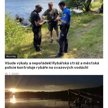
Novinky
Všude výkaly a nepořádek! Rybářská stráž a městská
policie kontroluje rybáře na svazových vodách!
15. 7. 2020