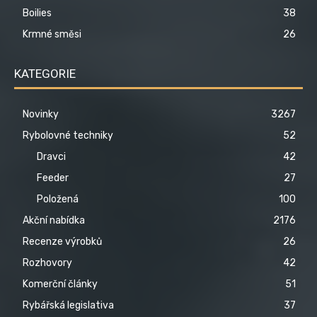
Boilies
38
Krmné směsi
26
KATEGORIE
Novinky
3267
Rybolovné techniky
52
Dravci
42
Feeder
27
Položená
100
Akční nabídka
2176
Recenze výrobků
26
Rozhovory
42
Komerční články
51
Rybářská legislativa
37