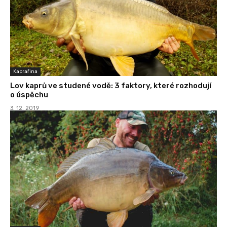
Kaprařina
Lov kaprů ve studené vodě: 3 faktory, které rozhodují
o úspěchu
3. 12. 2019