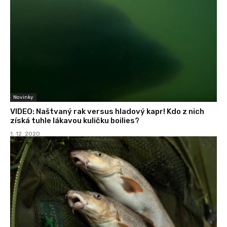
Novinky
VIDEO: Naštvaný rak versus hladový kapr! Kdo z nich
získá tuhle lákavou kuličku boilies?
1. 12. 2020