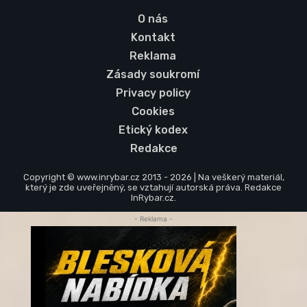
O nás
Kontakt
Reklama
Zásady soukromí
Privacy policy
Cookies
Etický kodex
Redakce
Copyright © www.inrybar.cz 2013 - 2026 | Na veškerý materiál,
který je zde uveřejněný, se vztahují autorská práva. Redakce
InRybar.cz.
- Reklama -