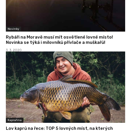
Novinky
Rybáři na Moravě musí mít osvětlené lovné místo!
Novinka se týká i milovníků přívlače a muškařů!
3. 3. 2020
Kaprařina
Lov kaprů na řece: TOP 5 lovných míst, na kterých