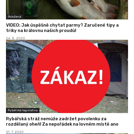
Položená
VIDEO: Jak úspěšně chytat parmy? Zaručené tipy a
triky na královnu našich proudů!
26. 8. 2020
Rybářská legislativa
Rybářská stráž nemůže zadržet povolenku za
rozdělaný oheň! Za nepořádek na lovném místě ano
21. 7. 2020