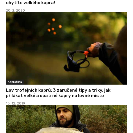
chytíte velkého kapra!
20. 2. 2020
Kaprařina
Lov trofejních kaprů: 3 zaručené tipy a triky, jak
přilákat velké a opatrné kapry na lovné místo
18. 12. 2019