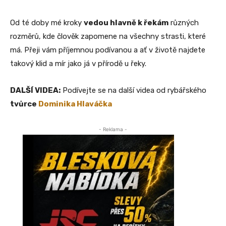
Od té doby mé kroky
vedou hlavně k řekám
různých
rozměrů, kde člověk zapomene na všechny strasti, které
má. Přeji vám příjemnou podívanou a ať v životě najdete
takový klid a mír jako já v přírodě u řeky.
DALŠÍ VIDEA:
Podívejte se na další videa od rybářského
tvůrce
Dominika Hlaváčka
- Reklama -