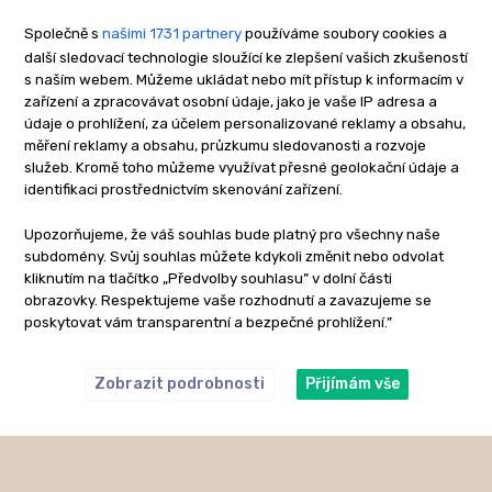
Společně s
našimi 1731 partnery
používáme soubory cookies a
další sledovací technologie sloužící ke zlepšení vašich zkušeností
s naším webem. Můžeme ukládat nebo mít přístup k informacím v
zařízení a zpracovávat osobní údaje, jako je vaše IP adresa a
údaje o prohlížení, za účelem personalizované reklamy a obsahu,
měření reklamy a obsahu, průzkumu sledovanosti a rozvoje
služeb. Kromě toho můžeme využívat přesné geolokační údaje a
identifikaci prostřednictvím skenování zařízení.
Upozorňujeme, že váš souhlas bude platný pro všechny naše
subdomény. Svůj souhlas můžete kdykoli změnit nebo odvolat
kliknutím na tlačítko „Předvolby souhlasu” v dolní části
obrazovky. Respektujeme vaše rozhodnutí a zavazujeme se
poskytovat vám transparentní a bezpečné prohlížení.”
Zobrazit podrobnosti
Přijímám vše