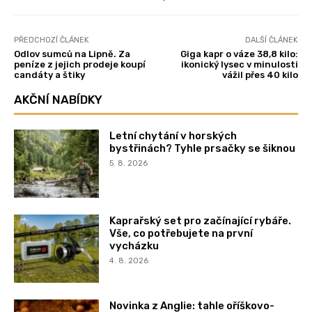
PŘEDCHOZÍ ČLÁNEK
DALŠÍ ČLÁNEK
Odlov sumců na Lipně. Za
Giga kapr o váze 38,8 kilo:
peníze z jejich prodeje koupí
ikonický lysec v minulosti
candáty a štiky
vážil přes 40 kilo
AKČNÍ NABÍDKY
Letní chytání v horských
bystřinách? Tyhle prsačky se šiknou
5. 8. 2026
Kaprařský set pro začínající rybáře.
Vše, co potřebujete na první
vycházku
4. 8. 2026
Novinka z Anglie: tahle oříškovo-