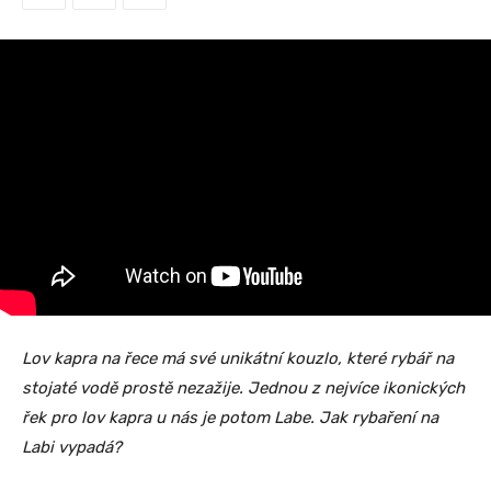
Lov kapra na řece má své unikátní kouzlo, které rybář na
stojaté vodě prostě nezažije. Jednou z nejvíce ikonických
řek pro lov kapra u nás je potom Labe. Jak rybaření na
Labi vypadá?