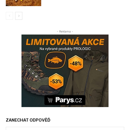
- Reklama -
ZANECHAT ODPOVĚĎ