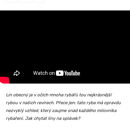
Lín obecný je v očích mnoha rybářů tou nejkrásnější
rybou v našich revírech. Přece jen: tato ryba má opravdu
nezvyklý vzhled, který zaujme snad každého milovníka
rybaření. Jak chytat líny na splávek?