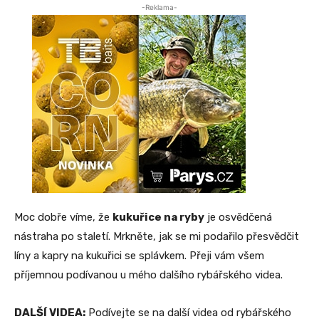
-Reklama-
Moc dobře víme, že
kukuřice na ryby
je osvědčená
nástraha po staletí. Mrkněte, jak se mi podařilo přesvědčit
líny a kapry na kukuřici se splávkem. Přeji vám všem
příjemnou podívanou u mého dalšího rybářského videa.
DALŠÍ VIDEA:
Podívejte se na další videa od rybářského