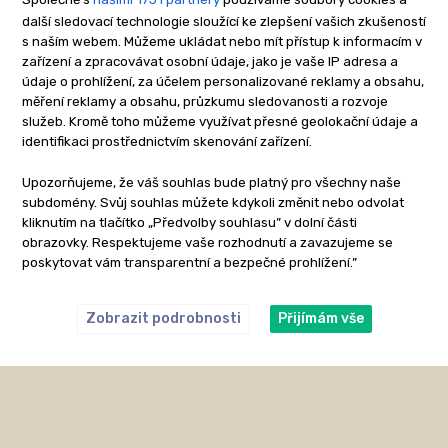
další sledovací technologie sloužící ke zlepšení vašich zkušeností
s naším webem. Můžeme ukládat nebo mít přístup k informacím v
zařízení a zpracovávat osobní údaje, jako je vaše IP adresa a
údaje o prohlížení, za účelem personalizované reklamy a obsahu,
měření reklamy a obsahu, průzkumu sledovanosti a rozvoje
služeb. Kromě toho můžeme využívat přesné geolokační údaje a
identifikaci prostřednictvím skenování zařízení.
Upozorňujeme, že váš souhlas bude platný pro všechny naše
subdomény. Svůj souhlas můžete kdykoli změnit nebo odvolat
kliknutím na tlačítko „Předvolby souhlasu” v dolní části
obrazovky. Respektujeme vaše rozhodnutí a zavazujeme se
poskytovat vám transparentní a bezpečné prohlížení.”
Zobrazit podrobnosti
Přijímám vše