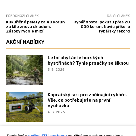
Společně s
našimi 1731 partnery
používáme soubory cookies a