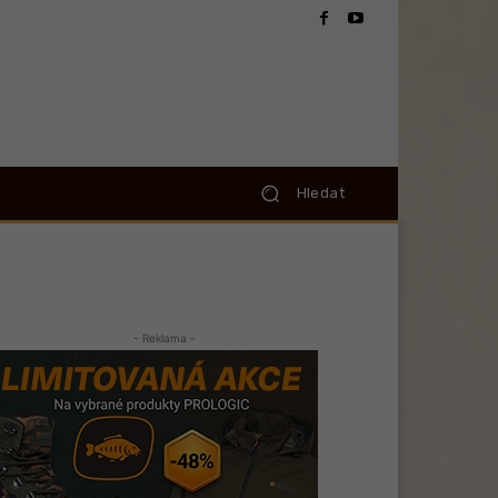
Hledat
- Reklama -