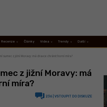
Recenze
Články
Videa
Trendy
Další
ní sumec z jižní Moravy: má dravce chránit horní míra?
umec z jižní Moravy: má
rní míra?
236
| VSTOUPIT DO DISKUZE