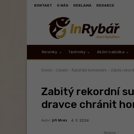
KONTAKT
O NÁS
REKLAMA
REDAKCE
Novinky
Techniky
Akční nabídka
Domů
Ostatní
Rybářské komentáře
Zabitý rekord
Zabitý rekordní s
dravce chránit ho
Autor:
Jiří Mráz
4. 9. 2024
- Reklama -