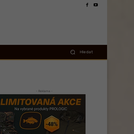
Hledat
- Reklama -