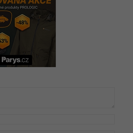
Jméno: