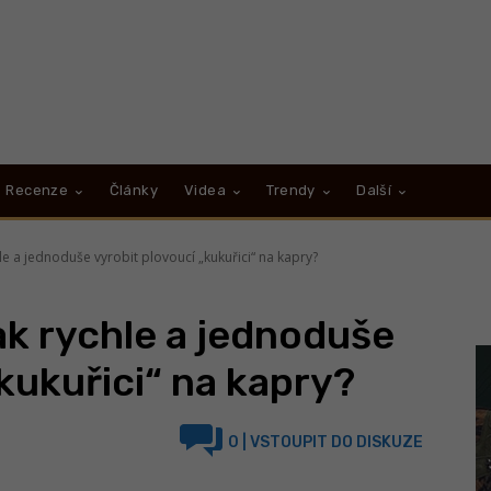
Recenze
Články
Videa
Trendy
Další
e a jednoduše vyrobit plovoucí „kukuřici“ na kapry?
k rychle a jednoduše
kukuřici“ na kapry?
0
| VSTOUPIT DO DISKUZE