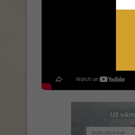
Už vám 