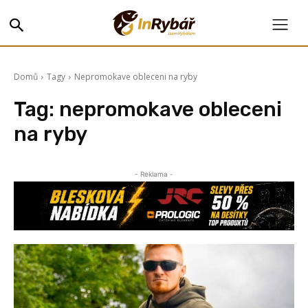
Domů
Tagy
Nepromokave obleceni na ryby
Tag:
nepromokave obleceni
na ryby
- Reklama -