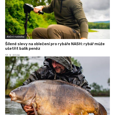
Akční nabídka
Šílené slevy na oblečení pro rybáře NASH: rybář může
ušetřit balík peněz
17. 9. 2024