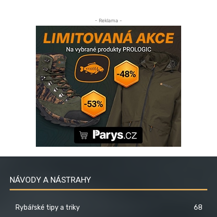
- Reklama -
NÁVODY A NÁSTRAHY
Rybářské tipy a triky
68