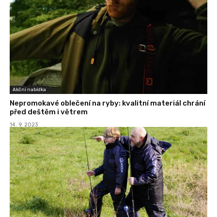
Akční nabídka
Nepromokavé oblečení na ryby: kvalitní materiál chrání
před deštěm i větrem
14. 9. 2023