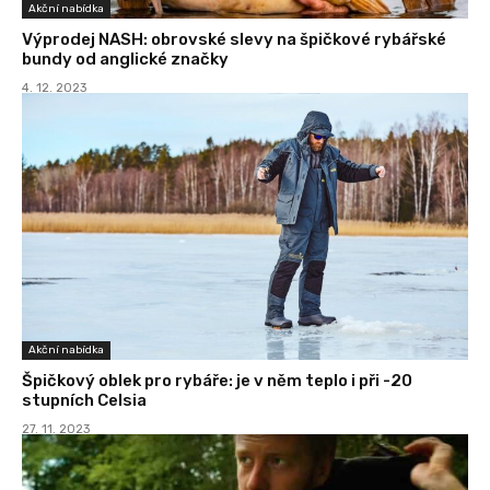
Akční nabídka
Výprodej NASH: obrovské slevy na špičkové rybářské
bundy od anglické značky
4. 12. 2023
Akční nabídka
Špičkový oblek pro rybáře: je v něm teplo i při -20
stupních Celsia
27. 11. 2023