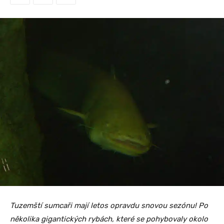
Tuzemští sumcaři mají letos opravdu snovou sezónu! Po
několika gigantických rybách, které se pohybovaly okolo