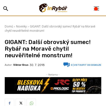
Domů
Novinky
GIGANT: Další obrovský sumec! Rybář na Moravě
chytil neuvěřitelné monstrum!
GIGANT: Další obrovský sumec!
Rybář na Moravě chytil
neuvěřitelné monstrum!
Autor:
Viktor Krus
30. 7. 2018
0
| VSTOUPIT DO DISKUZE
- Reklama -