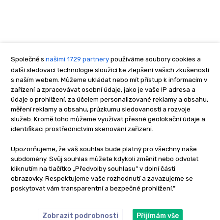
Společně s
našimi 1729 partnery
používáme soubory cookies a
další sledovací technologie sloužící ke zlepšení vašich zkušeností
s naším webem. Můžeme ukládat nebo mít přístup k informacím v
zařízení a zpracovávat osobní údaje, jako je vaše IP adresa a
údaje o prohlížení, za účelem personalizované reklamy a obsahu,
měření reklamy a obsahu, průzkumu sledovanosti a rozvoje
služeb. Kromě toho můžeme využívat přesné geolokační údaje a
identifikaci prostřednictvím skenování zařízení.
Upozorňujeme, že váš souhlas bude platný pro všechny naše
subdomény. Svůj souhlas můžete kdykoli změnit nebo odvolat
kliknutím na tlačítko „Předvolby souhlasu” v dolní části
obrazovky. Respektujeme vaše rozhodnutí a zavazujeme se
poskytovat vám transparentní a bezpečné prohlížení.”
Zobrazit podrobnosti
Přijímám vše