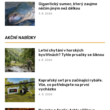
Gigantický sumec, který zaujme
něčím jiným než délkou
3. 8. 2026
AKČNÍ NABÍDKY
Letní chytání v horských
bystřinách? Tyhle prsačky se šiknou
5. 8. 2026
Kaprařský set pro začínající rybáře.
Vše, co potřebujete na první
vycházku
4. 8. 2026