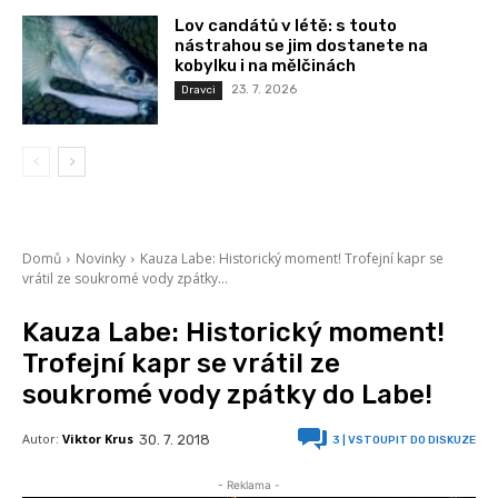
Lov candátů v létě: s touto
nástrahou se jim dostanete na
kobylku i na mělčinách
23. 7. 2026
Dravci