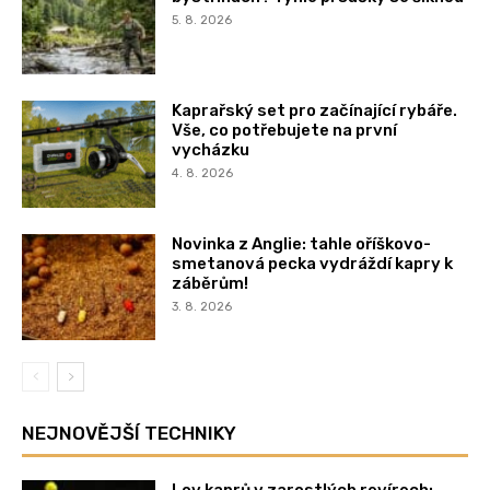
5. 8. 2026
Kaprařský set pro začínající rybáře.
Vše, co potřebujete na první
vycházku
4. 8. 2026
Novinka z Anglie: tahle oříškovo-
smetanová pecka vydráždí kapry k
záběrům!
3. 8. 2026
NEJNOVĚJŠÍ TECHNIKY