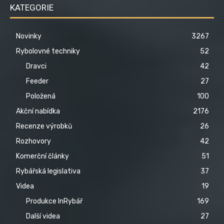
KATEGORIE
Novinky
3267
Rybolovné techniky
52
Dravci
42
Feeder
27
Položená
100
Akční nabídka
2176
Recenze výrobků
26
Rozhovory
42
Komerční články
51
Rybářská legislativa
37
Videa
19
Produkce InRybář
169
Další videa
27