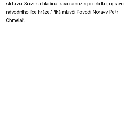
skluzu
. Snížená hladina navíc umožní prohlídku, opravu
návodního líce hráze,“ říká mluvčí Povodí Moravy Petr
Chmelař.