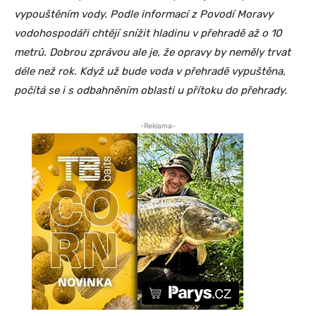
vypouštěním vody. Podle informací z Povodí Moravy
vodohospodáři chtějí snížit hladinu v přehradě až o 10
metrů. Dobrou zprávou ale je, že opravy by neměly trvat
déle než rok. Když už bude voda v přehradě vypuštěna,
počítá se i s odbahněním oblasti u přítoku do přehrady.
-Reklama-