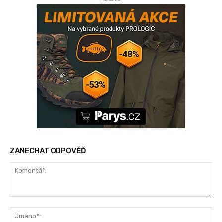
ZANECHAT ODPOVĚĎ
Komentář:
Jm