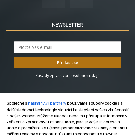
NEWSLETTER
Přihlásit se
Zásady zpracování osobních údajů
Společně s
našimi 1731 partnery
používáme soubory cookies a
další sledovací technologie sloužící ke zlepšení vašich zkušeností
s naším webem. Můžeme ukládat nebo mít přístup k informacím v
O nás
zařízení a zpracovávat osobní údaje, jako je vaše IP adresa a
Kontakt
údaje o prohlížení, za účelem personalizované reklamy a obsahu,
Reklama
měření reklamy a obsahu, průzkumu sledovanosti a rozvoje