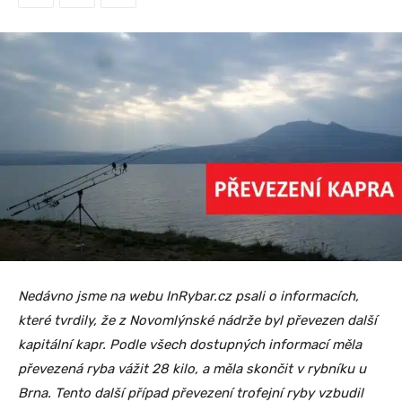
Nedávno jsme na webu InRybar.cz psali o informacích,
které tvrdily, že z Novomlýnské nádrže byl převezen další
kapitální kapr. Podle všech dostupných informací měla
převezená ryba vážit 28 kilo, a měla skončit v rybníku u
Brna. Tento další případ převezení trofejní ryby vzbudil