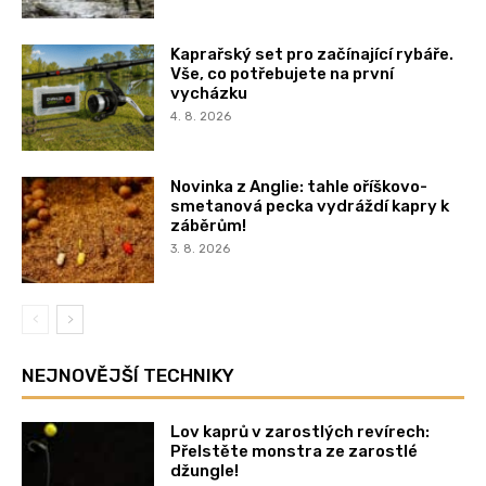
Kaprařský set pro začínající rybáře.
Vše, co potřebujete na první
vycházku
4. 8. 2026
Novinka z Anglie: tahle oříškovo-
smetanová pecka vydráždí kapry k
záběrům!
3. 8. 2026
NEJNOVĚJŠÍ TECHNIKY
Lov kaprů v zarostlých revírech:
Přelstěte monstra ze zarostlé
džungle!