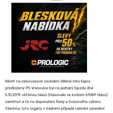
Návrh na celosvazové zavedení dělené míry kapra
předložený PS Vranovice byl na jednání Sjezdu dne
5.10.2019 většinou hlasů (hlasovalo se kvórem 61089 hlasů)
zamítnut a to na doporučení Rady a Svazového výboru.
Všechny tyto orgány v žádném případě nebrání zavedení