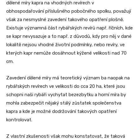
dělené míry kapra na vhodných revírech v
obhospodařování příslušného pobočného spolku, považují
však za nesmyslné zavedení takového opatření plošně.
Existuje významná část rybářských revírů např. říčních, kde
se kapr nevysazuje a to např. z důvodů, kdy pro něj v dané
lokalitě nejsou vhodné životní podmínky, nebo revíry, ve
kterých kapr nemůže dosáhnout kýžené velikosti nad 70
cm.
Zavedení dělené míry má teoretický význam ba naopak na
rybářských revírech ve velikosti do cca 20 ha, které jsou
schopni naši rybáři vychytat bezezbytku a horní míra by
mohla zabezpečit nějaký stálý zůstatek společenstva
kapra a kde je možné dodržování takových opatření
kontrolovat.
Z vlastní zkušenosti však mohu konstatovat, že taková