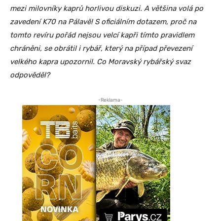
mezi milovníky kaprů horlivou diskuzi. A většina volá po
zavedení K70 na Pálavě! S oficiálním dotazem, proč na
tomto revíru pořád nejsou velcí kapři tímto pravidlem
chráněni, se obrátil i rybář, který na případ převezení
velkého kapra upozornil. Co Moravský rybářský svaz
odpověděl?
-Reklama-