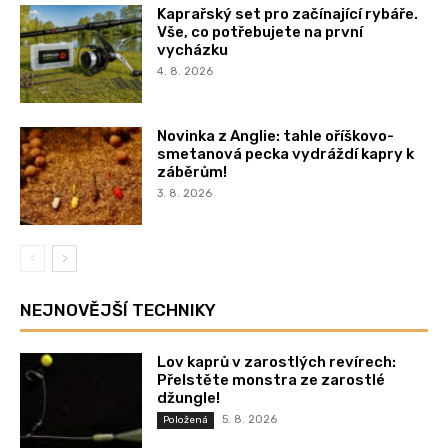
Kaprařský set pro začínající rybáře.
Vše, co potřebujete na první
vycházku
4. 8. 2026
Novinka z Anglie: tahle oříškovo-
smetanová pecka vydráždí kapry k
záběrům!
3. 8. 2026
NEJNOVĚJŠÍ TECHNIKY
Lov kaprů v zarostlých revírech:
Přelstěte monstra ze zarostlé
džungle!
5. 8. 2026
Položená