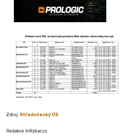
Zdroj:
Středočeský ÚS
Redakce InRybar.cz