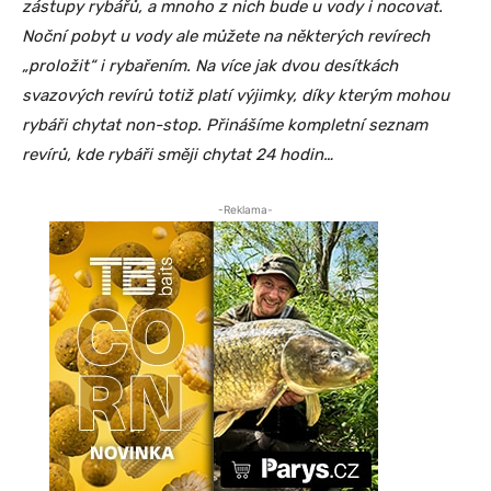
zástupy rybářů, a mnoho z nich bude u vody i nocovat.
Noční pobyt u vody ale můžete na některých revírech
„proložit“ i rybařením. Na více jak dvou desítkách
svazových revírů totiž platí výjimky, díky kterým mohou
rybáři chytat non-stop. Přinášíme kompletní seznam
revírů, kde rybáři směji chytat 24 hodin…
-Reklama-