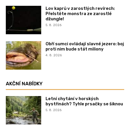
Lov kaprů v zarostlých revírech:
Přelstěte monstra ze zarostlé
džungle!
5. 8. 2026
Obří sumci ovládají slavné jezero: boj
proti nim bude stát miliony
4. 8. 2026
AKČNÍ NABÍDKY
Letní chytání v horských
bystřinách? Tyhle prsačky se šiknou
5. 8. 2026