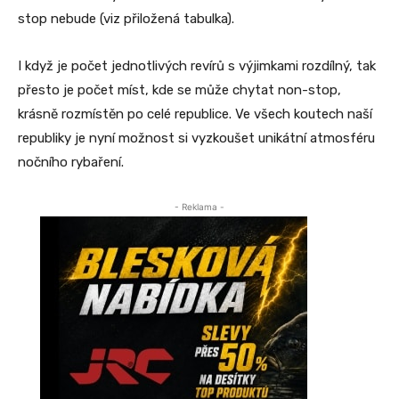
stop nebude (viz přiložená tabulka).
I když je počet jednotlivých revírů s výjimkami rozdílný, tak
přesto je počet míst, kde se může chytat non-stop,
krásně rozmístěn po celé republice. Ve všech koutech naší
republiky je nyní možnost si vyzkoušet unikátní atmosféru
nočního rybaření.
- Reklama -