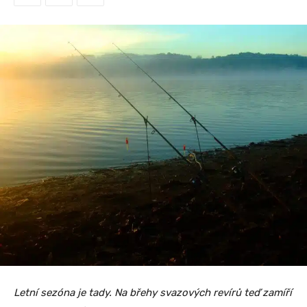
Letní sezóna je tady. Na břehy svazových revírů teď zamíří