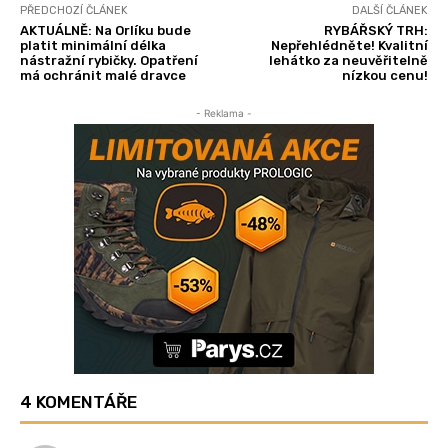
PŘEDCHOZÍ ČLÁNEK
DALŠÍ ČLÁNEK
AKTUÁLNĚ: Na Orlíku bude
RYBÁŘSKÝ TRH:
platit minimální délka
Nepřehlédněte! Kvalitní
nástražní rybičky. Opatření
lehátko za neuvěřitelně
má ochránit malé dravce
nízkou cenu!
- Reklama -
4 KOMENTÁŘE