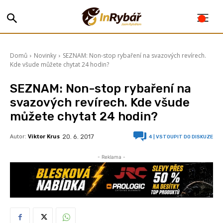
Domů
Novinky
SEZNAM: Non-stop rybaření na svazových revírech.
Kde všude můžete chytat 24 hodin?
SEZNAM: Non-stop rybaření na
svazových revírech. Kde všude
můžete chytat 24 hodin?
Autor:
Viktor Krus
20. 6. 2017
4
| VSTOUPIT DO DISKUZE
- Reklama -