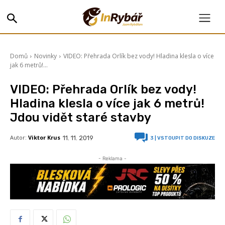
Domů
Novinky
VIDEO: Přehrada Orlík bez vody! Hladina klesla o více
jak 6 metrů!...
VIDEO: Přehrada Orlík bez vody!
Hladina klesla o více jak 6 metrů!
Jdou vidět staré stavby
Autor:
Viktor Krus
11. 11. 2019
3
| VSTOUPIT DO DISKUZE
- Reklama -