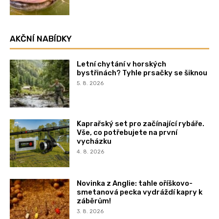
AKČNÍ NABÍDKY
Letní chytání v horských
bystřinách? Tyhle prsačky se šiknou
5. 8. 2026
Kaprařský set pro začínající rybáře.
Vše, co potřebujete na první
vycházku
4. 8. 2026
Novinka z Anglie: tahle oříškovo-
smetanová pecka vydráždí kapry k
záběrům!
3. 8. 2026