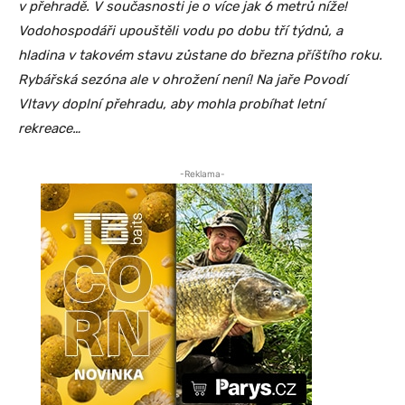
v přehradě. V současnosti je o více jak 6 metrů níže!
Vodohospodáři upouštěli vodu po dobu tří týdnů, a
hladina v takovém stavu zůstane do března příštího roku.
Rybářská sezóna ale v ohrožení není! Na jaře Povodí
Vltavy doplní přehradu, aby mohla probíhat letní
rekreace…
-Reklama-