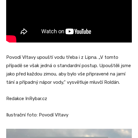
Povodí Vltavy upouští vodu třeba i z Lipna. „V tomto
případě se však jedná o standardní postup. Upouštěli jsme
jako před každou zimou, aby bylo vše připravené na jarní
tání a případný nápor vody,“ vysvětluje mluvčí Roldán.
Redakce InRybar.cz
Ilustrační foto: Povodí Vltavy