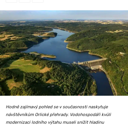
Hodně zajímavý pohled se v současnosti naskytuje
návštěvníkům Orlické přehrady. Vodohospodáři kvůli
modernizaci lodního výtahu museli snížit hladinu