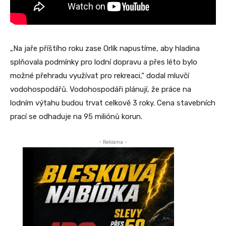
„Na jaře příštího roku zase Orlík napustíme, aby hladina
splňovala podmínky pro lodní dopravu a přes léto bylo
možné přehradu využívat pro rekreaci,“ dodal mluvčí
vodohospodářů. Vodohospodáři plánují, že práce na
lodním výtahu budou trvat celkově 3 roky. Cena stavebních
prací se odhaduje na 95 miliónů korun.
- Reklama -