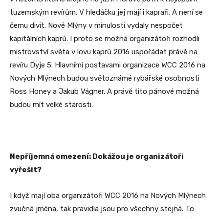
tuzemským revírům. V hledáčku jej mají i kapraři. A není se
čemu divit. Nové Mlýny v minulosti vydaly nespočet
kapitálních kaprů. I proto se možná organizátoři rozhodli
mistrovství světa v lovu kaprů 2016 uspořádat právě na
revíru Dyje 5. Hlavními postavami organizace WCC 2016 na
Nových Mlýnech budou světoznámé rybářské osobnosti
Ross Honey a Jakub Vágner. A právě tito pánové možná
budou mít velké starosti.
Nepříjemná omezení: Dokážou je organizátoři
vyřešit?
I když mají oba organizátoři WCC 2016 na Nových Mlýnech
zvučná jména, tak pravidla jsou pro všechny stejná. To