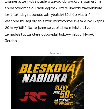
znamená, že i když půjde o závod obrovských rozměrů, je
třeba vyřídit celou řadu výjimek, které umožní závodníkům
lovit tak, aby neporušovali rybářský řád. Co vlastně
všechno musejí organizátoři mistrovství světa v lovu kaprů
2016 vyřídit? Na to jsme se zeptali na ministerstvu
zemědělství, za které odpovídal tiskový mluvčí Hynek
Jordán.
- Reklama -