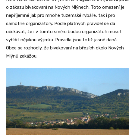
o zákazu bivakovaní na Nových Mlýnech. Toto omezení je
nepříjemné jak pro mnohé tuzemské rybáře, tak i pro
samotné organizátory. Podle platných pravidel se dá
očekávat, že i v tomto směru budou organizátoři muset
vyřídit nějakou výjimku. Pravidla jsou totiž jasně daná.
Obce se rozhodly, že bivakovaní na březích okolo Nových
Mlýnů zakážou.