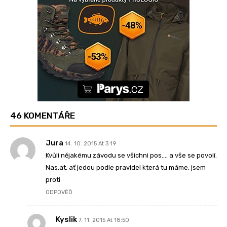
46 KOMENTÁŘE
Jura
14. 10. 2015 At 3:19
Kvůli nějakému závodu se všichni pos…. a vše se povolí.
Nas.at, ať jedou podle pravidel která tu máme, jsem
proti
ODPOVĚĎ
Kyslik
7. 11. 2015 At 18:50