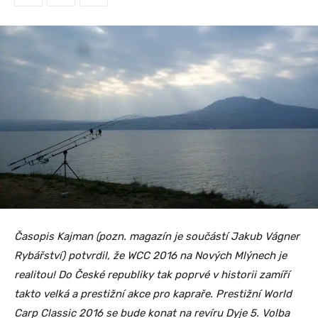
Časopis Kajman (pozn. magazín je součástí Jakub Vágner
Rybářství) potvrdil, že WCC 2016 na Nových Mlýnech je
realitou! Do České republiky tak poprvé v historii zamíří
takto velká a prestižní akce pro kapraře. Prestižní World
Carp Classic 2016 se bude konat na revíru Dyje 5. Volba