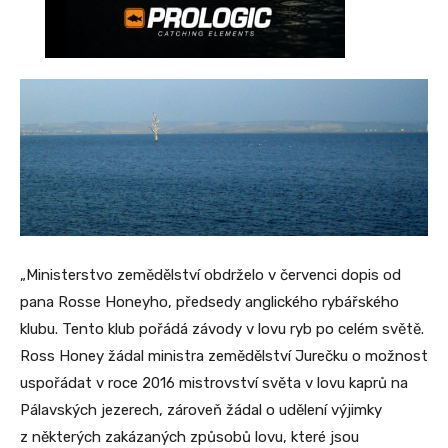
„Ministerstvo zemědělství obdrželo v červenci dopis od
pana Rosse Honeyho, předsedy anglického rybářského
klubu. Tento klub pořádá závody v lovu ryb po celém světě.
Ross Honey žádal ministra zemědělství Jurečku o možnost
uspořádat v roce 2016 mistrovství světa v lovu kaprů na
Pálavských jezerech, zároveň žádal o udělení výjimky
z některých zakázaných způsobů lovu, které jsou