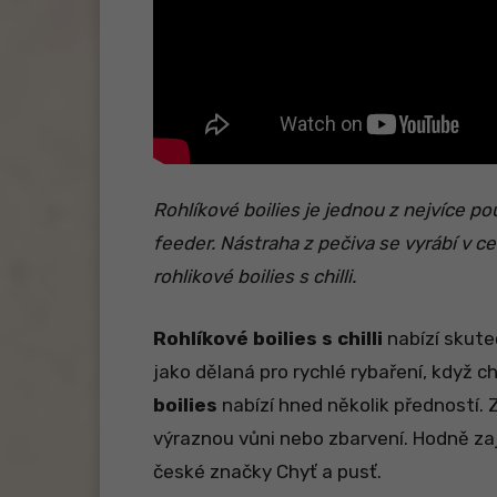
Rohlíkové boilies je jednou z nejvíce po
feeder. Nástraha z pečiva se vyrábí v ce
rohlikové boilies s chilli.
Rohlíkové boilies s chilli
nabízí skute
jako dělaná pro rychlé rybaření, když c
boilies
nabízí hned několik předností. 
výraznou vůni nebo zbarvení. Hodně z
české značky Chyť a pusť.