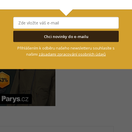
záběrům!
koupíte za polovinu!
- Reklama -
Chci novinky do e-mailu
Přihlášením k odběru našeho newsletteru souhlasíte s
našimi
zásadami zpracování osobních údajů