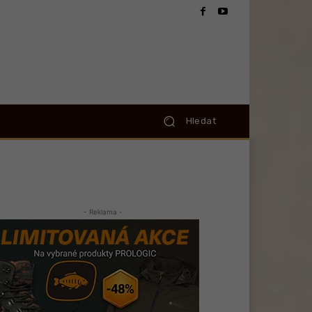
Hledat
- Reklama -