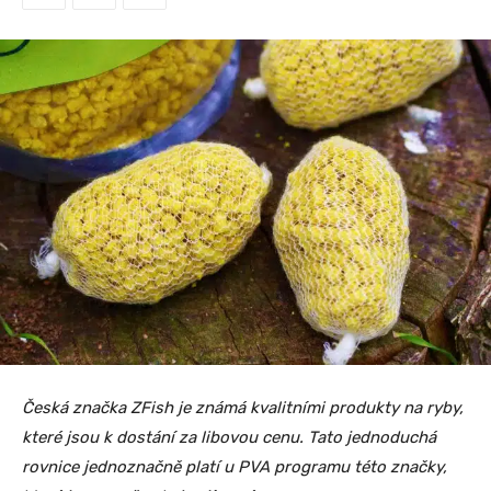
Česká značka ZFish je známá kvalitními produkty na ryby,
které jsou k dostání za libovou cenu. Tato jednoduchá
rovnice jednoznačně platí u PVA programu této značky,