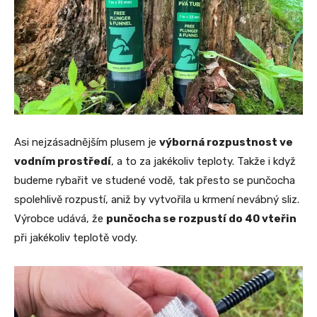
Asi nejzásadnějším plusem je
výborná rozpustnost ve
vodním prostředí
, a to za jakékoliv teploty. Takže i když
budeme rybařit ve studené vodě, tak přesto se punčocha
spolehlivě rozpustí, aniž by vytvořila u krmení nevábný sliz.
Výrobce udává, že
punčocha se rozpustí do 40 vteřin
při jakékoliv teplotě vody.