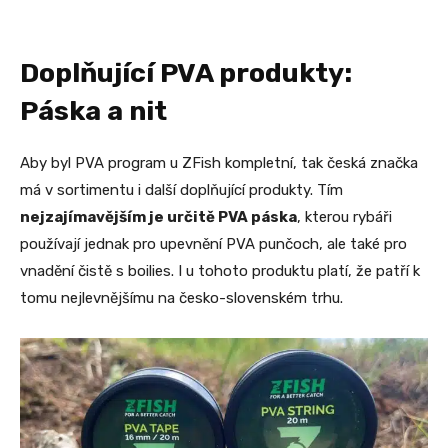
Doplňující PVA produkty:
Páska a nit
Aby byl PVA program u ZFish kompletní, tak česká značka
má v sortimentu i další doplňující produkty. Tím
nejzajímavějším je určitě PVA páska
, kterou rybáři
používají jednak pro upevnění PVA punčoch, ale také pro
vnadění čistě s boilies. I u tohoto produktu platí, že patří k
tomu nejlevnějšímu na česko-slovenském trhu.