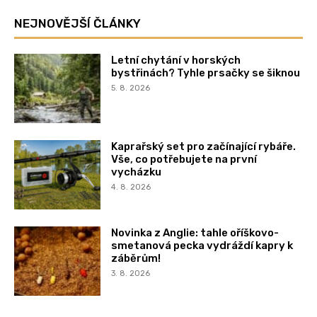
NEJNOVĚJŠÍ ČLÁNKY
Letní chytání v horských
bystřinách? Tyhle prsačky se šiknou
5. 8. 2026
Kaprařský set pro začínající rybáře.
Vše, co potřebujete na první
vycházku
4. 8. 2026
Novinka z Anglie: tahle oříškovo-
smetanová pecka vydráždí kapry k
záběrům!
3. 8. 2026