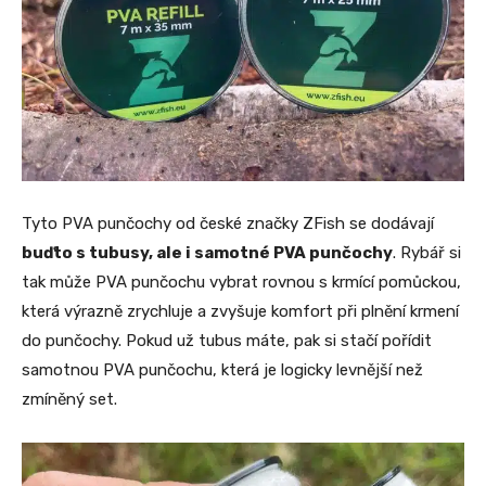
Tyto PVA punčochy od české značky ZFish se dodávají
buďto s tubusy, ale i samotné PVA punčochy
. Rybář si
tak může PVA punčochu vybrat rovnou s krmící pomůckou,
která výrazně zrychluje a zvyšuje komfort při plnění krmení
do punčochy. Pokud už tubus máte, pak si stačí pořídit
samotnou PVA punčochu, která je logicky levnější než
zmíněný set.