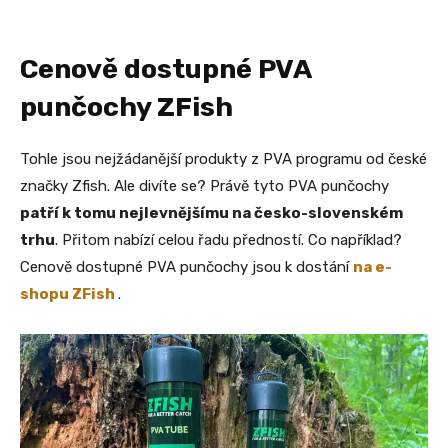
Cenově dostupné PVA
punčochy ZFish
Tohle jsou nejžádanější produkty z PVA programu od české
značky Zfish. Ale divíte se? Právě tyto PVA punčochy
patří k tomu nejlevnějšímu na česko-slovenském
trhu
. Přitom nabízí celou řadu předností. Co například?
Cenově dostupné PVA punčochy jsou k dostání
na e-
shopu ZFish
.