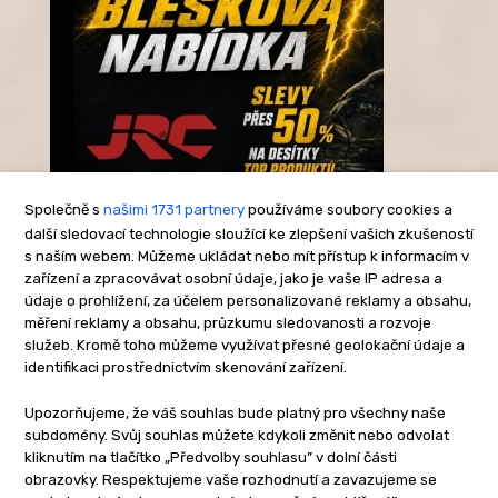
Společně s
našimi 1731 partnery
používáme soubory cookies a
další sledovací technologie sloužící ke zlepšení vašich zkušeností
s naším webem. Můžeme ukládat nebo mít přístup k informacím v
-Reklama-
zařízení a zpracovávat osobní údaje, jako je vaše IP adresa a
údaje o prohlížení, za účelem personalizované reklamy a obsahu,
měření reklamy a obsahu, průzkumu sledovanosti a rozvoje
služeb. Kromě toho můžeme využívat přesné geolokační údaje a
identifikaci prostřednictvím skenování zařízení.
Upozorňujeme, že váš souhlas bude platný pro všechny naše
subdomény. Svůj souhlas můžete kdykoli změnit nebo odvolat
kliknutím na tlačítko „Předvolby souhlasu” v dolní části
obrazovky. Respektujeme vaše rozhodnutí a zavazujeme se