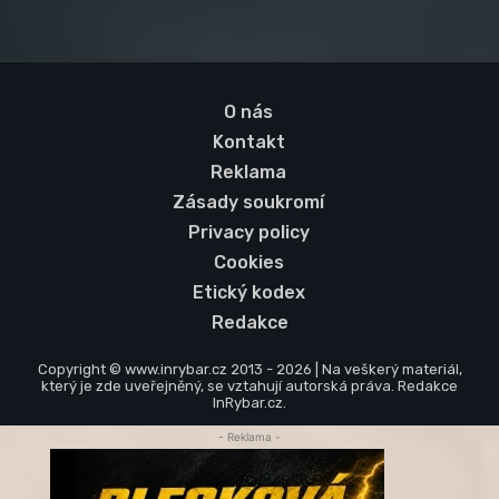
O nás
Kontakt
Reklama
Zásady soukromí
Privacy policy
Cookies
Etický kodex
Redakce
Copyright © www.inrybar.cz 2013 - 2026 | Na veškerý materiál,
který je zde uveřejněný, se vztahují autorská práva. Redakce
InRybar.cz.
- Reklama -