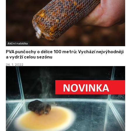
Akční nabídka
PVA punčochy o délce 100 metrů: Vychází nejvýhodněji
a vydrží celou sezónu
24. 1. 2022