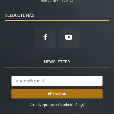
plasgura@inrybar.cz
SLEDUJTE NÁS
NEWSLETTER
Přihlásit se
Zásady zpracování osobních údajů