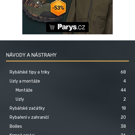
NÁVODY A NÁSTRAHY
Rybářské tipy a triky
68
Uzly a montáže
4
Montáže
44
Uzly
2
Rybářské začátky
18
Rybaření v zahraničí
20
Boilies
38