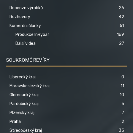
Recenze výrobků
26
Rozhovory
42
Komerční články
51
Produkce InRybář
169
Další videa
27
SOUKROMÉ REVÍRY
Liberecký kraj
0
Moravskoslezský kraj
11
Olomoucký kraj
10
Pardubický kraj
5
Plzeňský kraj
7
Praha
2
Středočeský kraj
35