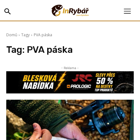
Domů
Tagy
PVA páska
Tag:
PVA páska
- Reklama -