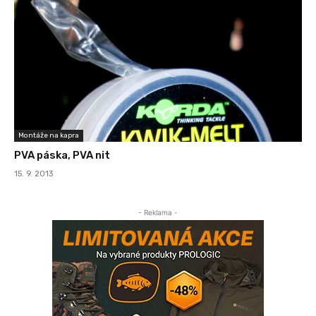
Montáže na kapra
PVA páska, PVA nit
15. 9. 2013
- Reklama -