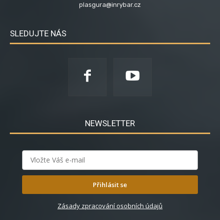
plasgura@inrybar.cz
SLEDUJTE NÁS
NEWSLETTER
Přihlásit se
Zásady zpracování osobních údajů