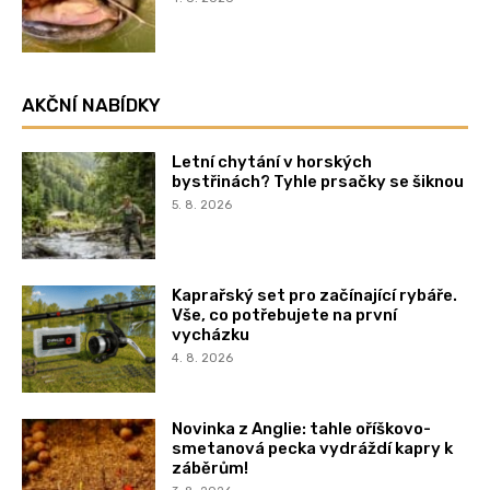
AKČNÍ NABÍDKY
Letní chytání v horských
bystřinách? Tyhle prsačky se šiknou
5. 8. 2026
Kaprařský set pro začínající rybáře.
Vše, co potřebujete na první
vycházku
4. 8. 2026
Novinka z Anglie: tahle oříškovo-
smetanová pecka vydráždí kapry k
záběrům!