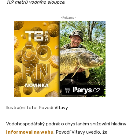
11,9 metrů vodního sloupce.
-Reklama-
Ilustrační foto: Povodí Vltavy
Vodohospodářský podnik o chystaném snižování hladiny
informoval na webu
. Povodí Vltavy uvedlo, že