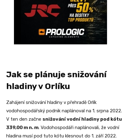
Jak se plánuje snižování
hladiny v Orlíku
Zahájení snižování hladiny v přehradě Orlík
vodohospodářský podnik naplánoval na 1. srpna 2022.
V ten den začne
snižování vodní hladiny pod kótu
339,00 m n. m
. Vodohospodáři naplánovali, že vodní
hladina musí pod tuto kótu klesnout do 1. září 2022.