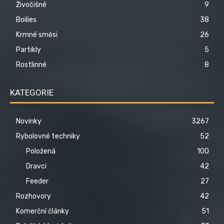
Živočišné
9
Boilies
38
Krmné směsi
26
Partikly
5
Rostlinné
8
KATEGORIE
Novinky
3267
Rybolovné techniky
52
Položená
100
Dravci
42
Feeder
27
Rozhovory
42
Komerční články
51