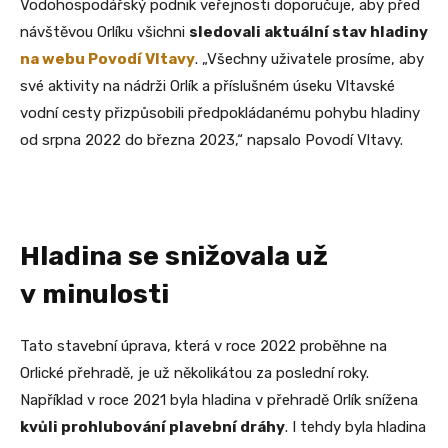
Vodohospodářský podnik veřejnosti doporučuje, aby před
návštěvou Orlíku všichni
sledovali aktuální stav hladiny
na webu Povodí Vltavy
. „Všechny uživatele prosíme, aby
své aktivity na nádrži Orlík a příslušném úseku Vltavské
vodní cesty přizpůsobili předpokládanému pohybu hladiny
od srpna 2022 do března 2023,“ napsalo Povodí Vltavy.
Hladina se snižovala už
v minulosti
Tato stavební úprava, která v roce 2022 proběhne na
Orlické přehradě, je už několikátou za poslední roky.
Například v roce 2021 byla hladina v přehradě Orlík snížena
kvůli prohlubování plavební dráhy
. I tehdy byla hladina